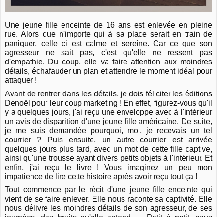
Une jeune fille enceinte de 16 ans est enlevée en pleine
rue. Alors que n'importe qui à sa place serait en train de
paniquer, celle ci est calme et sereine. Car ce que son
agresseur ne sait pas, c'est qu'elle ne ressent pas
d'empathie. Du coup, elle va faire attention aux moindres
détails, échafauder un plan et attendre le moment idéal pour
attaquer !
Avant de rentrer dans les détails, je dois féliciter les éditions
Denoël pour leur coup marketing ! En effet, figurez-vous qu'il
y a quelques jours, j'ai reçu une enveloppe avec à l'intérieur
un avis de disparition d'une jeune fille américaine. De suite,
je me suis demandée pourquoi, moi, je recevais un tel
courrier ? Puis ensuite, un autre courrier est arrivée
quelques jours plus tard, avec un mot de cette fille captive,
ainsi qu'une trousse ayant divers petits objets à l'intérieur. Et
enfin, j'ai reçu le livre ! Vous imaginez un peu mon
impatience de lire cette histoire après avoir reçu tout ça !
Tout commence par le récit d'une jeune fille enceinte qui
vient de se faire enlever. Elle nous raconte sa captivité. Elle
nous délivre les moindres détails de son agresseur, de ses