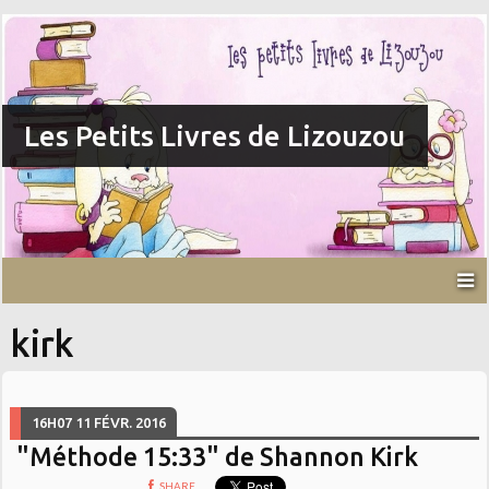
Les Petits Livres de Lizouzou
kirk
16H07
11
FÉVR. 2016
"Méthode 15:33" de Shannon Kirk
SHARE