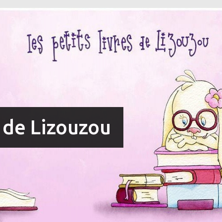
s de Lizouzou