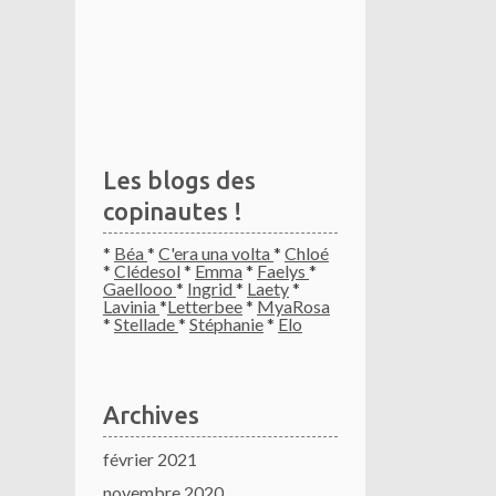
Les blogs des
copinautes !
*
Béa
*
C'era una volta
*
Chloé
*
Clédesol
*
Emma
*
Faelys
*
Gaellooo
*
Ingrid
*
Laety
*
Lavinia
*
Letterbee
*
MyaRosa
*
Stellade
*
Stéphanie
*
Elo
Archives
février 2021
novembre 2020