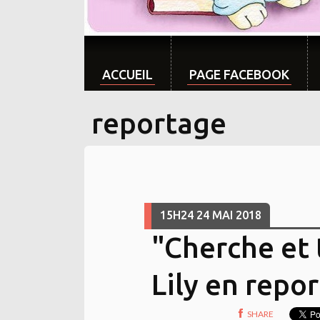
ACCUEIL
PAGE FACEBOOK
reportage
15H24
24
MAI 2018
"Cherche et 
Lily en repo
SHARE