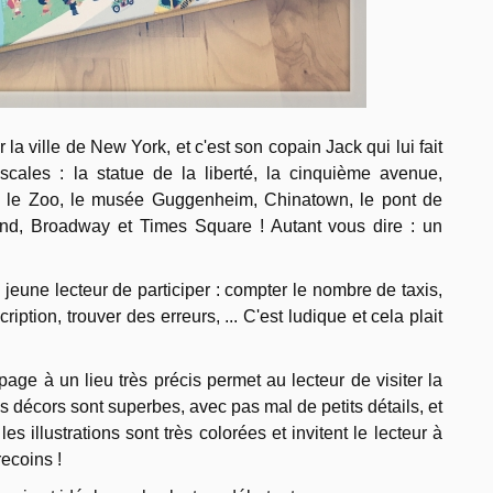
ir la ville de New York, et c'est son copain Jack qui lui fait
s escales : la statue de la liberté, la cinquième avenue,
k, le Zoo, le musée Guggenheim, Chinatown, le pont de
nd, Broadway et Times Square ! Autant vous dire : un
eune lecteur de participer : compter le nombre de taxis,
iption, trouver des erreurs, ... C'est ludique et cela plait
age à un lieu très précis permet au lecteur de visiter la
Les décors sont superbes, avec pas mal de petits détails, et
es illustrations sont très colorées et invitent le lecteur à
recoins !