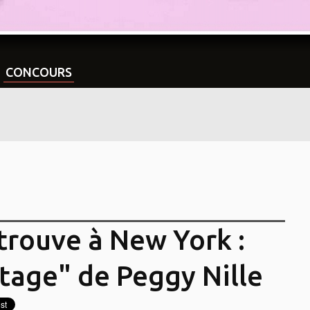
CONCOURS
trouve à New York :
rtage" de Peggy Nille