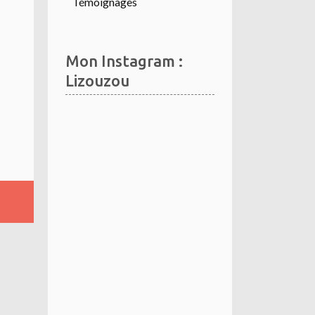
Témoignages
Mon Instagram :
Lizouzou