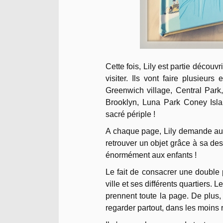
Cette fois, Lily est partie découvr
visiter. Ils vont faire plusieur
Greenwich village, Central Par
Brooklyn, Luna Park Coney Isla
sacré périple !
A chaque page, Lily demande au j
retrouver un objet grâce à sa descr
énormément aux enfants !
Le fait de consacrer une double p
ville et ses différents quartiers. 
prennent toute la page. De plus, l
regarder partout, dans les moins 