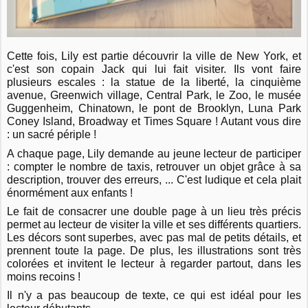
Cette fois, Lily est partie découvrir la ville de New York, et
c'est son copain Jack qui lui fait visiter. Ils vont faire
plusieurs escales : la statue de la liberté, la cinquième
avenue, Greenwich village, Central Park, le Zoo, le musée
Guggenheim, Chinatown, le pont de Brooklyn, Luna Park
Coney Island, Broadway et Times Square ! Autant vous dire
: un sacré périple !
A chaque page, Lily demande au jeune lecteur de participer
: compter le nombre de taxis, retrouver un objet grâce à sa
description, trouver des erreurs, ... C'est ludique et cela plait
énormément aux enfants !
Le fait de consacrer une double page à un lieu très précis
permet au lecteur de visiter la ville et ses différents quartiers.
Les décors sont superbes, avec pas mal de petits détails, et
prennent toute la page. De plus, les illustrations sont très
colorées et invitent le lecteur à regarder partout, dans les
moins recoins !
Il n'y a pas beaucoup de texte, ce qui est idéal pour les