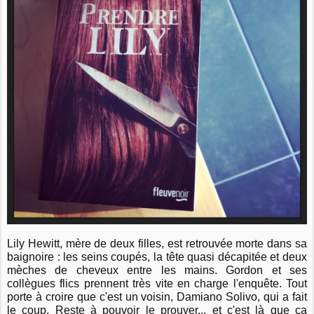
Lily Hewitt, mère de deux filles, est retrouvée morte dans sa
baignoire : les seins coupés, la tête quasi décapitée et deux
mèches de cheveux entre les mains. Gordon et ses
collègues flics prennent très vite en charge l'enquête. Tout
porte à croire que c'est un voisin, Damiano Solivo, qui a fait
le coup. Reste à pouvoir le prouver... et c'est là que ça