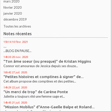
mars 2020
février 2020
janvier 2020
décembre 2019
Toutes les archives
Notes récentes
15h14
10
févr. 2021
...
...BLOG EN PAUSE...
14h30
20
nov. 2020
"Ton âme soeur (ou presque)" de Kristan Higgins
Connor est amoureux de Jessica depuis ses douze...
16h42
27
juil. 2020
"Petites histoires et comptines à signer" de...
Cet album propose des comptines et des petites...
14h29
22
juil. 2020
"Un merci de trop" de Carène Ponte
Juliette a toujours été une femme sage et...
14h45
21
juil. 2020
"Mission Mobilus" d"Anne-Gaelle Balpe et Roland...