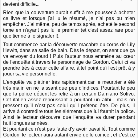
devient difficile...
Rien que la couverture aurait suffit à me pousser à acheter
ce livre et lorsque j'ai lu le résumé, je n'ai pas pu m'en
empêcher. J'ai même, peu de temps après, acheté le second
tome en n'ayant pas lu le premier (et c'est assez rare pour
que tienne à le signaler !).
Tout commence par la découverte macabre du corps de Lily
Hewitt, dans sa salle de bain. Dès le départ, on sent que ça
va envoyer du lourd ! Puis l'auteur nous emmène au cœur
de l'enquête à travers le personnage de Gordon. Celui ci va
prendre très à cœur cette affaire, à tel point qu'il est prêt à y
jouer sa vie personnelle.
L'enquête va piétiner très rapidement car le meurtrier a été
très malin en ne laissant que peu d'indices. Pourtant le peu
que la police détient les relie à un certain Damiano Solivo.
Cet italien assez repoussant a pourtant un alibi... mais on
pressent qu'il n'est pas celui qu'il prétend être. De plus, il
arrive à contredire tous les éléments que lui fournit la police.
Ainsi le lecteur découvre que l'enquête va durer pendant
huit longues années.
Et pourtant ce n'est pas faute d'y avoir travaillé. Tout comme
Gordon, le lecteur aura autant envie de le coincer, et c'est ce