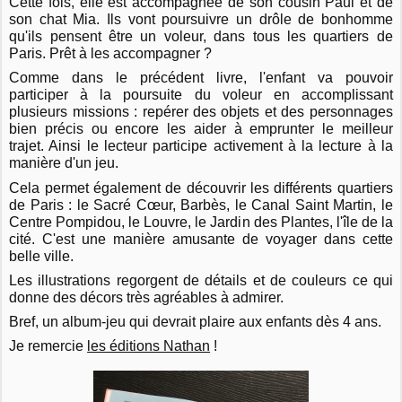
Cette fois, elle est accompagnée de son cousin Paul et de
son chat Mia. Ils vont poursuivre un drôle de bonhomme
qu'ils pensent être un voleur, dans tous les quartiers de
Paris. Prêt à les accompagner ?
Comme dans le précédent livre, l'enfant va pouvoir
participer à la poursuite du voleur en accomplissant
plusieurs missions : repérer des objets et des personnages
bien précis ou encore les aider à emprunter le meilleur
trajet. Ainsi le lecteur participe activement à la lecture à la
manière d'un jeu.
Cela permet également de découvrir les différents quartiers
de Paris : le Sacré Cœur, Barbès, le Canal Saint Martin, le
Centre Pompidou, le Louvre, le Jardin des Plantes, l'île de la
cité. C'est une manière amusante de voyager dans cette
belle ville.
Les illustrations regorgent de détails et de couleurs ce qui
donne des décors très agréables à admirer.
Bref, un album-jeu qui devrait plaire aux enfants dès 4 ans.
Je remercie
les éditions Nathan
!