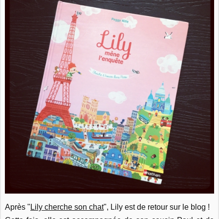
Après "
Lily cherche son chat
", Lily est de retour sur le blog !