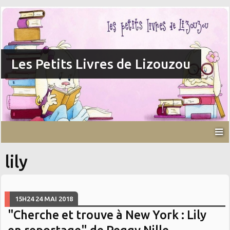
Les Petits Livres de Lizouzou
lily
15H24
24
MAI 2018
"Cherche et trouve à New York : Lily
en reportage" de Peggy Nille