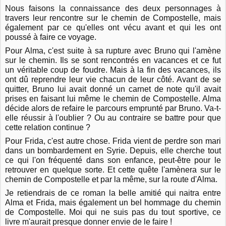
Nous faisons la connaissance des deux personnages à
travers leur rencontre sur le chemin de Compostelle, mais
également par ce qu'elles ont vécu avant et qui les ont
poussé à faire ce voyage.
Pour Alma, c'est suite à sa rupture avec Bruno qui l'amène
sur le chemin. Ils se sont rencontrés en vacances et ce fut
un véritable coup de foudre. Mais à la fin des vacances, ils
ont dû reprendre leur vie chacun de leur côté. Avant de se
quitter, Bruno lui avait donné un carnet de note qu'il avait
prises en faisant lui même le chemin de Compostelle. Alma
décide alors de refaire le parcours emprunté par Bruno. Va-t-
elle réussir à l'oublier ? Ou au contraire se battre pour que
cette relation continue ?
Pour Frida, c'est autre chose. Frida vient de perdre son mari
dans un bombardement en Syrie. Depuis, elle cherche tout
ce qui l'on fréquenté dans son enfance, peut-être pour le
retrouver en quelque sorte. Et cette quête l'amènera sur le
chemin de Compostelle et par la même, sur la route d'Alma.
Je retiendrais de ce roman la belle amitié qui naitra entre
Alma et Frida, mais également un bel hommage du chemin
de Compostelle. Moi qui ne suis pas du tout sportive, ce
livre m'aurait presque donner envie de le faire !