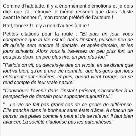
Comme d'habitude, il y a énormément d'émotions et je dois
dire que j'ai retrouvé le même ressenti que dans "Juste
avant le bonheur", mon roman préféré de l'auteure !
Bref, foncez ! Il n'y a rien d'autres à dire !
Petites citations pour la route
: "
Et puis un jour, vous
comprenez que la vie est ici, dans l'instant, puisque rien ne
dit qu'elle sera encore là demain, et après-demain, et les
jours suivants. Alors vous la traversez un peu plus fort, un
peu plus doux, un peu plus rire, un peu plus fou.
"
"
Parfois on vit, ou devrais-je dire on vivote, en se disant que
tout va bien, qu'on a une vie normale, que les gens qui nous
entourent sont sincères, et puis, quand vient l'orage, on se
rend compte de leur vraie nature.
"
"
Convoquer l'avenir dans l'instant présent, s'accrocher à la
perspective de demain pour supporter aujourd'hui.
"
"
- La vie ne fait pas grand cas de ce genre de différence.
Elle tranche dans le bonheur sans états d'âme. A chacun de
panser ses plaies comme il peut et de se relever. Il faut bien
avancer. La société n'autorise pas les parenthèses.
"