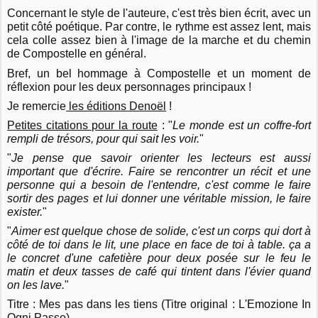
Concernant le style de l'auteure, c'est très bien écrit, avec un
petit côté poétique. Par contre, le rythme est assez lent, mais
cela colle assez bien à l'image de la marche et du chemin
de Compostelle en général.
Bref, un bel hommage à Compostelle et un moment de
réflexion pour les deux personnages principaux !
Je remercie
les éditions Denoël
!
Petites citations pour la route
: "
Le monde est un coffre-fort
rempli de trésors, pour qui sait les voir.
"
"
Je pense que savoir orienter les lecteurs est aussi
important que d'écrire. Faire se rencontrer un récit et une
personne qui a besoin de l'entendre, c'est comme le faire
sortir des pages et lui donner une véritable mission, le faire
exister.
"
"
Aimer est quelque chose de solide, c'est un corps qui dort à
côté de toi dans le lit, une place en face de toi à table. ça a
le concret d'une cafetière pour deux posée sur le feu le
matin et deux tasses de café qui tintent dans l'évier quand
on les lave.
"
Titre : Mes pas dans les tiens (Titre original : L'Emozione In
Ogni Passo)