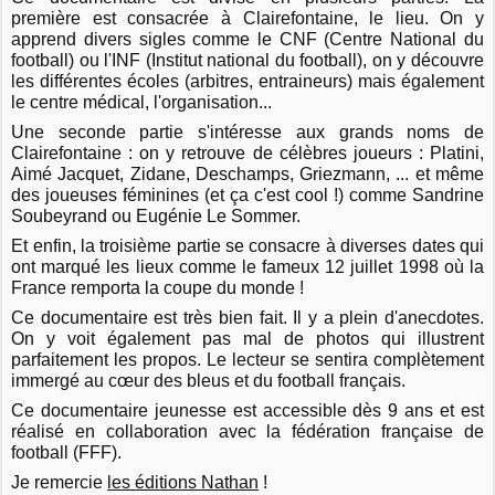
première est consacrée à Clairefontaine, le lieu. On y
apprend divers sigles comme le CNF (Centre National du
football) ou l'INF (Institut national du football), on y découvre
les différentes écoles (arbitres, entraineurs) mais également
le centre médical, l'organisation...
Une seconde partie s'intéresse aux grands noms de
Clairefontaine : on y retrouve de célèbres joueurs : Platini,
Aimé Jacquet, Zidane, Deschamps, Griezmann, ... et même
des joueuses féminines (et ça c'est cool !) comme Sandrine
Soubeyrand ou Eugénie Le Sommer.
Et enfin, la troisième partie se consacre à diverses dates qui
ont marqué les lieux comme le fameux 12 juillet 1998 où la
France remporta la coupe du monde !
Ce documentaire est très bien fait. Il y a plein d'anecdotes.
On y voit également pas mal de photos qui illustrent
parfaitement les propos. Le lecteur se sentira complètement
immergé au cœur des bleus et du football français.
Ce documentaire jeunesse est accessible dès 9 ans et est
réalisé en collaboration avec la fédération française de
football (FFF).
Je remercie
les éditions Nathan
!