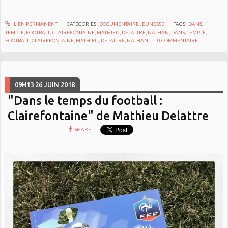
LIEN PERMANENT
CATÉGORIES :
DOCUMENTAIRE JEUNESSE
TAGS :
DANS
,
TEMPLE
,
FOOTBALL
,
CLAIREFONTAINE
,
MATHIEU
,
DELATTRE
,
NATHAN
,
DANS
,
TEMPLE
,
FOOTBALL
,
CLAIREFONTAINE
,
MATHIEU
,
DELATTRE
,
NATHAN
0
COMMENTAIRE
09H13
26
JUIN 2018
"Dans le temps du football :
Clairefontaine" de Mathieu Delattre
SHARE