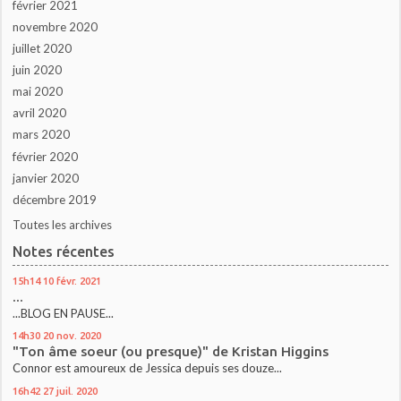
février 2021
novembre 2020
juillet 2020
juin 2020
mai 2020
avril 2020
mars 2020
février 2020
janvier 2020
décembre 2019
Toutes les archives
Notes récentes
15h14
10
févr. 2021
...
...BLOG EN PAUSE...
14h30
20
nov. 2020
"Ton âme soeur (ou presque)" de Kristan Higgins
Connor est amoureux de Jessica depuis ses douze...
16h42
27
juil. 2020