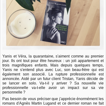
Yanis et Véra, la quarantaine, s'aiment comme au premier
jour. Ils ont tout pour être heureux : un joli appartement et
trois magnifiques enfants. Mais depuis quelques temps,
Yanis ne s'entend plus avec Luc, son beau-frère qui est
également son associé. La rupture professionnelle est
annoncée. Aidé par un futur client Tristan, Yanis décide de
se lancer en solo. Va-t-il y arriver ? Sa nouvelle vie
professionnelle va-t-elle avoir un impact sur sa vie
personnelle ?
Pas besoin de vous préciser que j'apprécie énormément les
romans d'Agnès Martin Lugand et ce dernier roman ne fait