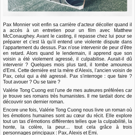
Pax Monnier voit enfin sa carrière d'acteur décoller quand il
a accès à un entretien pour un film avec Matthew
McConaughey. Avant le casting, il repasse chez lui pour se
préparer et c'est là qu'il entend une violente dispute dans
l'appartement du dessus. Pax n'ose intervenir de peur d'être
en retard. Alors quand le lendemain, il apprend que son
voisin a été violement agressé, il culpabilise. Aurait-il dû
intervenir ? Quelques mois plus tard, il tombe amoureux
d'Emi. Cette dernière est la mère d'Alexis, l'ancien voisin de
Pax, celui qui a été agressé. Pax s'interroge : que faire ?
Tout avouer ? Ou se taire ?
Valérie Tong Cuong est l'une de mes auteures préférées car
je trouve ses romans très humanistes. Il me tardait donc de
découvrir son dernier roman.
Encore une fois, Valérie Tong Cuong nous livre un roman où
les émotions humaines sont au cœur du récit. Elle explore
tout un tas d'émotions différentes telles que la culpabilité, la
honte, la colère, la peur… tout cela grâce à trois
personnages principaux : Pax, Alexis et Emi.