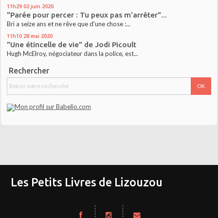
11h29
02
juin 2020
"Parée pour percer : Tu peux pas m'arrêter"...
Bri a seize ans et ne rêve que d'une chose :...
11h10
28
mai 2020
"Une étincelle de vie" de Jodi Picoult
Hugh McElroy, négociateur dans la police, est...
Rechercher
Les Petits Livres de Lizouzou