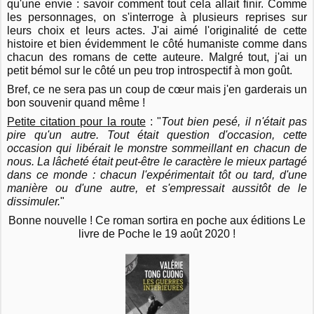
qu'une envie : savoir comment tout cela allait finir. Comme
les personnages, on s'interroge à plusieurs reprises sur
leurs choix et leurs actes. J'ai aimé l'originalité de cette
histoire et bien évidemment le côté humaniste comme dans
chacun des romans de cette auteure. Malgré tout, j'ai un
petit bémol sur le côté un peu trop introspectif à mon goût.
Bref, ce ne sera pas un coup de cœur mais j'en garderais un
bon souvenir quand même !
Petite citation pour la route
: "
Tout bien pesé, il n'était pas
pire qu'un autre. Tout était question d'occasion, cette
occasion qui libérait le monstre sommeillant en chacun de
nous. La lâcheté était peut-être le caractère le mieux partagé
dans ce monde : chacun l'expérimentait tôt ou tard, d'une
manière ou d'une autre, et s'empressait aussitôt de le
dissimuler.
"
Bonne nouvelle ! Ce roman sortira en poche aux éditions Le
livre de Poche le 19 août 2020 !