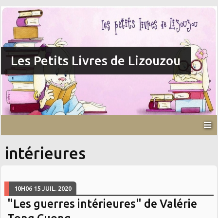
Les Petits Livres de Lizouzou
intérieures
10H06
15
JUIL. 2020
"Les guerres intérieures" de Valérie
Tong Cuong