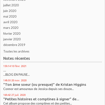
juillet 2020
juin 2020
mai 2020
avril 2020
mars 2020
février 2020
janvier 2020
décembre 2019
Toutes les archives
Notes récentes
15h14
10
févr. 2021
...
...BLOG EN PAUSE...
14h30
20
nov. 2020
"Ton âme soeur (ou presque)" de Kristan Higgins
Connor est amoureux de Jessica depuis ses douze...
16h42
27
juil. 2020
"Petites histoires et comptines à signer" de...
Cet album propose des comptines et des petites...