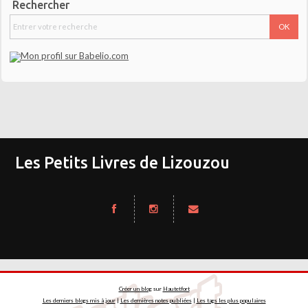
Rechercher
Les Petits Livres de Lizouzou
Créer un blog
sur
Hautetfort
Les derniers blogs mis à jour
|
Les dernières notes publiées
|
Les tags les plus populaires