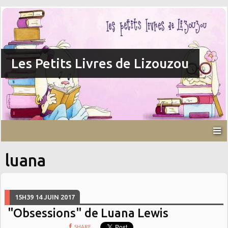
Les Petits Livres de Lizouzou
luana
15H39
14
JUIN 2017
"Obsessions" de Luana Lewis
SHARE