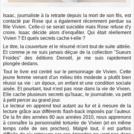
Isaac, journaliste à la retraite depuis la mort de son fils, est
contacté par Rose qui a également récemment perdue sa
fille Vivien. Celle-ci se serait suicidée mais Rose refuse d'y
croire. Isaac décide alors d'enquêter. Qui était réellement
Vivien ? Et quels secrets cache-t-elle ?
Le titre, la couverture et le résumé m'ont tout de suite attirée.
Et comme je ne suis jamais déçue de la collection "Sueurs
Froides" des éditions Denoël, je me suis rapidement
plongée dedans.
Tout le livre est centré sur le personnage de Vivien. Cette
jeune femme venant d'un milieu très modeste a plutôt bien
réussi sa vie : un époux, un enfant et une condition sociale
aisée. Et pourtant, tout n'est pas rose dans la vie de Vivien.
Elle cache plusieurs secrets qu'Isaac, le journaliste, va petit
à petit percer au grand jour.
Le lecteur en apprend tout autant au fur et à mesure de la
lecture grâce aux différents flash-back imposés par l'auteur.
De la fin des années 80 aux années 2010, nous apprenons
à connaître la personnalité torturée de Vivien (et en même
temps celle de ses proches). Malgré tout, il est parfois