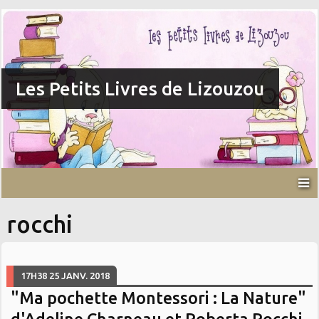
Les Petits Livres de Lizouzou
rocchi
17H38
25
JANV. 2018
"Ma pochette Montessori : La Nature"
d'Adeline Charneau et Roberta Rocchi