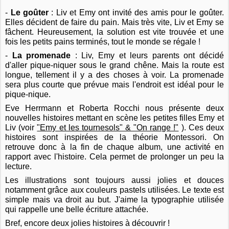
-
Le goûter
: Liv et Emy ont invité des amis pour le goûter.
Elles décident de faire du pain. Mais très vite, Liv et Emy se
fâchent. Heureusement, la solution est vite trouvée et une
fois les petits pains terminés, tout le monde se régale !
-
La promenade
: Liv, Emy et leurs parents ont décidé
d'aller pique-niquer sous le grand chêne. Mais la route est
longue, tellement il y a des choses à voir. La promenade
sera plus courte que prévue mais l'endroit est idéal pour le
pique-nique.
Eve Herrmann et Roberta Rocchi nous présente deux
nouvelles histoires mettant en scène les petites filles Emy et
Liv (voir
"Emy et les tournesols" & "On range !"
). Ces deux
histoires sont inspirées de la théorie Montessori. On
retrouve donc à la fin de chaque album, une activité en
rapport avec l'histoire. Cela permet de prolonger un peu la
lecture.
Les illustrations sont toujours aussi jolies et douces
notamment grâce aux couleurs pastels utilisées. Le texte est
simple mais va droit au but. J'aime la typographie utilisée
qui rappelle une belle écriture attachée.
Bref, encore deux jolies histoires à découvrir !