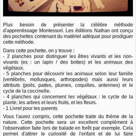
Plus besoin de présenter la célèbre méthode
d'apprentissage Montessori. Les éditions Nathan ont conçu
des pochettes contenant du matériel adéquat pour prodiguer
cette méthode.
Dans cette pochette, on y trouve :
- 2 planches pour distinguer les êtres vivants et les non-
vivants (ex : un lapin / des bottes) et les animaux des
végétaux.
- 5 planches pour découvrir les animaux selon leur famille
(vertébrés, mollusques, arthropodes) mais aussi leurs
attributs (poils, pattes, plumes, coquilles, antennes) et le
cycle de la coccinelle.
- 4 planches qui concernent les végétaux : le cycle de la
plante, les arbres et leurs fruits, et les fleurs.
- 1 Livret pour les parents
Vous l'aurez compris, cette pochette traite du thème de la
nature. Cette pochette sera un excellent complément à
l'observation faite lors de balade en forêt par exemple. Cela
permet d'attirer le curiosité de l'enfant et de lui faire