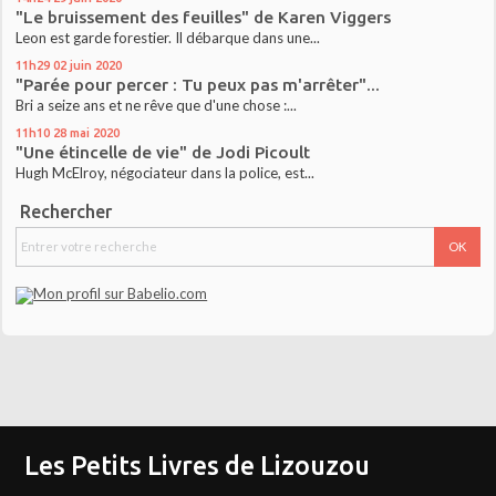
"Le bruissement des feuilles" de Karen Viggers
Leon est garde forestier. Il débarque dans une...
11h29
02
juin 2020
"Parée pour percer : Tu peux pas m'arrêter"...
Bri a seize ans et ne rêve que d'une chose :...
11h10
28
mai 2020
"Une étincelle de vie" de Jodi Picoult
Hugh McElroy, négociateur dans la police, est...
Rechercher
Les Petits Livres de Lizouzou