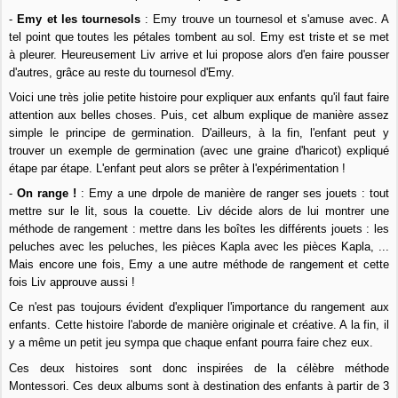
-
Emy et les tournesols
: Emy trouve un tournesol et s'amuse avec. A
tel point que toutes les pétales tombent au sol. Emy est triste et se met
à pleurer. Heureusement Liv arrive et lui propose alors d'en faire pousser
d'autres, grâce au reste du tournesol d'Emy.
Voici une très jolie petite histoire pour expliquer aux enfants qu'il faut faire
attention aux belles choses. Puis, cet album explique de manière assez
simple le principe de germination. D'ailleurs, à la fin, l'enfant peut y
trouver un exemple de germination (avec une graine d'haricot) expliqué
étape par étape. L'enfant peut alors se prêter à l'expérimentation !
-
On range !
: Emy a une drpole de manière de ranger ses jouets : tout
mettre sur le lit, sous la couette. Liv décide alors de lui montrer une
méthode de rangement : mettre dans les boîtes les différents jouets : les
peluches avec les peluches, les pièces Kapla avec les pièces Kapla, ...
Mais encore une fois, Emy a une autre méthode de rangement et cette
fois Liv approuve aussi !
Ce n'est pas toujours évident d'expliquer l'importance du rangement aux
enfants. Cette histoire l'aborde de manière originale et créative. A la fin, il
y a même un petit jeu sympa que chaque enfant pourra faire chez eux.
Ces deux histoires sont donc inspirées de la célèbre méthode
Montessori. Ces deux albums sont à destination des enfants à partir de 3