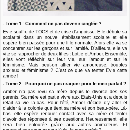
- Tome 1 : Comment ne pas devenir cinglée ?
Evie souffre de TOCS et de crise d'angoisse. Elle débute sa
scolarité dans un nouvel établissement scolaire et elle
espère bien passée pour une fille normale. Alors elle va se
concentrer sur les garçons et sur l'amitié. D'ailleurs, elle va
vite se rapprocher de deux filles : Lottie et Amber. Ensemble,
elles vont réfléchir sur leur vie, sur l'amour et sur le
féminisme. Mais peut-on allier vie amoureuse, troubles
anxieux et féminisme ? C'est ce que va tenter Evie cette
année !
- Tome 2 : Pourquoi ne pas craquer pour le mec parfait ?
Amber n'a pas revu sa mère depuis le divorce des ses
parents. Sa mère est partie vivre aux Etats-Unis et a depuis
refait sa vie la-bas. Pour l'été, Amber décide d'y aller et
d'aider à la colonie que tient sa mère et son beau-père. Là-
bas, elle espère renouer contact avec sa mère et tenter
d'avoir des réponses à ses questions. Heureusement, elle
sera bien entourée grâce aux autres animateurs. Et