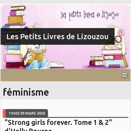
Les Petits Livres de Lizouzou
féminisme
11H02
09
MARS 2020
"Strong girls forever. Tome 1 & 2"
d'Holly Bourne