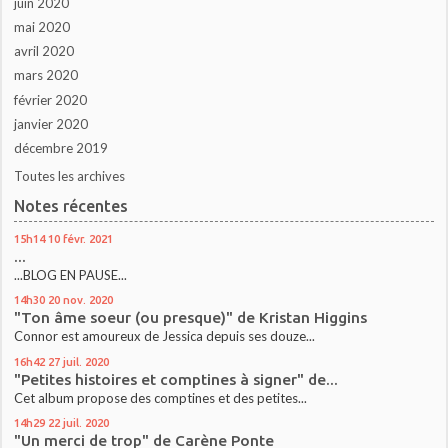
juin 2020
mai 2020
avril 2020
mars 2020
février 2020
janvier 2020
décembre 2019
Toutes les archives
Notes récentes
15h14
10
févr. 2021
...
...BLOG EN PAUSE...
14h30
20
nov. 2020
"Ton âme soeur (ou presque)" de Kristan Higgins
Connor est amoureux de Jessica depuis ses douze...
16h42
27
juil. 2020
"Petites histoires et comptines à signer" de...
Cet album propose des comptines et des petites...
14h29
22
juil. 2020
"Un merci de trop" de Carène Ponte