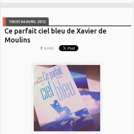
13H35
04
AVRIL 2012
Ce parfait ciel bleu de Xavier de
Moulins
SHARE