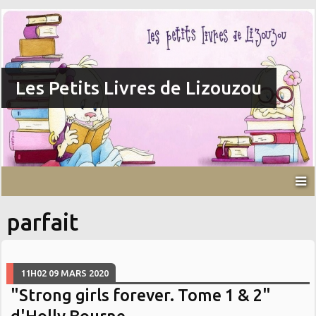
Les Petits Livres de Lizouzou
parfait
11H02
09
MARS 2020
"Strong girls forever. Tome 1 & 2"
d'Holly Bourne