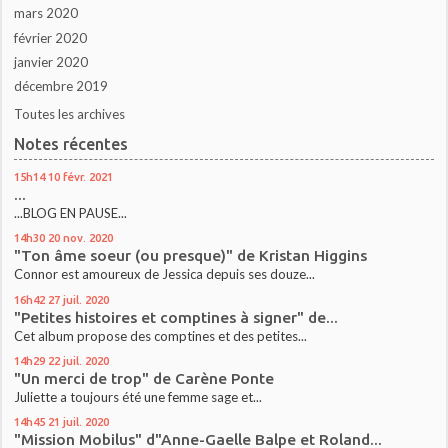
mars 2020
février 2020
janvier 2020
décembre 2019
Toutes les archives
Notes récentes
15h14
10
févr. 2021
...
...BLOG EN PAUSE...
14h30
20
nov. 2020
"Ton âme soeur (ou presque)" de Kristan Higgins
Connor est amoureux de Jessica depuis ses douze...
16h42
27
juil. 2020
"Petites histoires et comptines à signer" de...
Cet album propose des comptines et des petites...
14h29
22
juil. 2020
"Un merci de trop" de Carène Ponte
Juliette a toujours été une femme sage et...
14h45
21
juil. 2020
"Mission Mobilus" d"Anne-Gaelle Balpe et Roland...