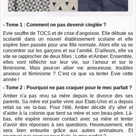
- Tome 1 : Comment ne pas devenir cinglée ?
Evie souffre de TOCS et de crise d'angoisse. Elle débute sa
scolarité dans un nouvel établissement scolaire et elle
espère bien passée pour une fille normale. Alors elle va se
concentrer sur les garçons et sur l'amitié. D'ailleurs, elle va
vite se rapprocher de deux filles : Lottie et Amber. Ensemble,
elles vont réfléchir sur leur vie, sur l'amour et sur le
féminisme. Mais peut-on allier vie amoureuse, troubles
anxieux et féminisme ? C'est ce que va tenter Evie cette
année !
- Tome 2 : Pourquoi ne pas craquer pour le mec parfait ?
Amber n'a pas revu sa mère depuis le divorce des ses
parents. Sa mère est partie vivre aux Etats-Unis et a depuis
refait sa vie la-bas. Pour l'été, Amber décide d'y aller et
d'aider à la colonie que tient sa mère et son beau-père. Là-
bas, elle espère renouer contact avec sa mère et tenter
d'avoir des réponses à ses questions. Heureusement, elle
sera bien entourée grâce aux autres animateurs. Et