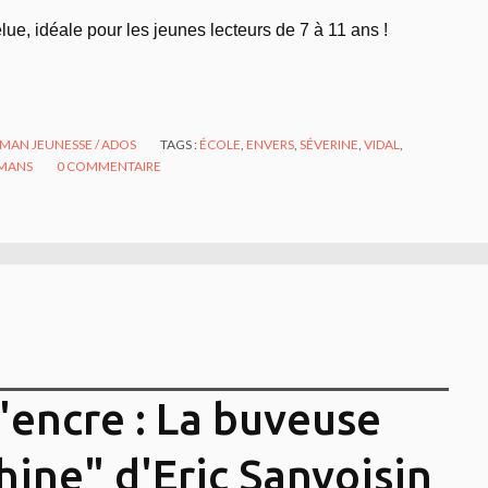
felue, idéale pour les jeunes lecteurs de 7 à 11 ans !
MAN JEUNESSE / ADOS
TAGS :
ÉCOLE
,
ENVERS
,
SÉVERINE
,
VIDAL
,
MANS
0
COMMENTAIRE
'encre : La buveuse
hine" d'Eric Sanvoisin