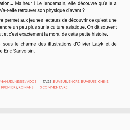
ation... Malheur ! Le lendemain, elle découvre qu'elle a
a-t-elle retrouver son physique d'avant ?
ire permet aux jeunes lecteurs de découvrir ce qu'est une
endre un peu plus sur la culture asiatique. On dit souvent
ut et c'est exactement la moral de cette petite histoire.
 sous le charme des illustrations d'Olivier Latyk et de
née Eric Sanvoisin.
MAN JEUNESSE / ADOS
TAGS :
BUVEUR
,
ENCRE
,
BUVEUSE
,
CHINE
,
,
PREMIERS
,
ROMANS
0
COMMENTAIRE