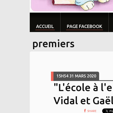
ACCUEIL
PAGE FACEBOOK
premiers
15H54
31
MARS 2020
"L'école à l'
Vidal et Gaë
SHARE