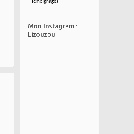
Témoignages
Mon Instagram :
Lizouzou