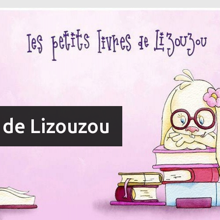
s de Lizouzou