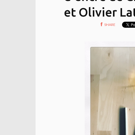
et Olivier La
SHARE