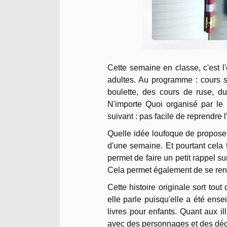
Cette semaine en classe, c'est l'
adultes. Au programme : cours su
boulette, des cours de ruse, du
N'importe Quoi organisé par le 
suivant : pas facile de reprendre 
Quelle idée loufoque de proposer
d'une semaine. Et pourtant cela 
permet de faire un petit rappel sur
Cela permet également de se ren
Cette histoire originale sort tout
elle parle puisqu'elle a été ens
livres pour enfants. Quant aux il
avec des personnages et des déco