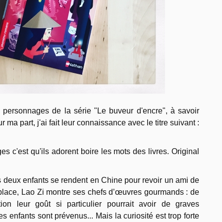
s personnages de la série "Le buveur d'encre", à savoir
r ma part, j'ai fait leur connaissance avec le titre suivant :
s c'est qu'ils adorent boire les mots des livres. Original
es deux enfants se rendent en Chine pour revoir un ami de
r place, Lao Zi montre ses chefs d’œuvres gourmands : de
ntion leur goût si particulier pourrait avoir de graves
 enfants sont prévenus... Mais la curiosité est trop forte