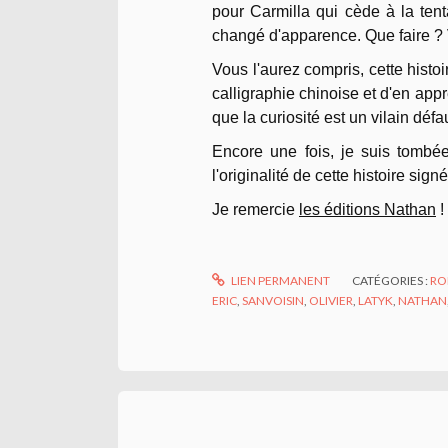
pour Carmilla qui cède à la tent
changé d'apparence. Que faire ? V
Vous l'aurez compris, cette histo
calligraphie chinoise et d'en appr
que la curiosité est un vilain défa
Encore une fois, je suis tombée
l'originalité de cette histoire sig
Je remercie
les éditions Nathan
!
LIEN PERMANENT
CATÉGORIES :
RO
ERIC
,
SANVOISIN
,
OLIVIER
,
LATYK
,
NATHAN