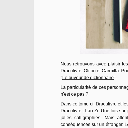
Nous retrouvons avec plaisir le
Draculivre, Ofilon et Carmilla. Pou
"
Le buveur de dictionnaire
".
La particularité de ces personnage
n'est ce pas ?
Dans ce tome ci, Draculivre et l
Draculivre : Lao Zi. Une fois su
jolies calligraphies. Mais atte
conséquences sur un étranger. Les