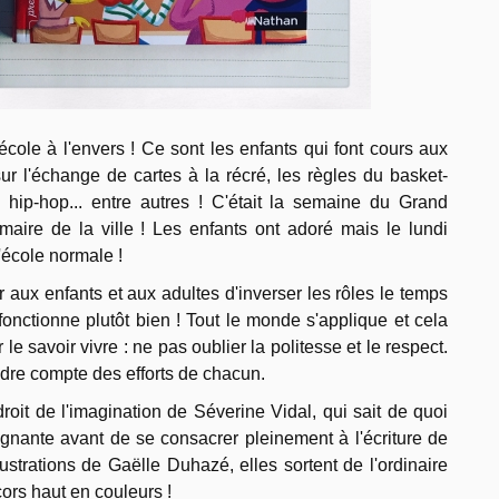
école à l'envers ! Ce sont les enfants qui font cours aux
r l'échange de cartes à la récré, les règles du basket-
 hip-hop... entre autres ! C'était la semaine du Grand
maire de la ville ! Les enfants ont adoré mais le lundi
l'école normale !
 aux enfants et aux adultes d'inverser les rôles le temps
fonctionne plutôt bien ! Tout le monde s'applique et cela
 le savoir vivre : ne pas oublier la politesse et le respect.
dre compte des efforts de chacun.
 droit de l'imagination de Séverine Vidal, qui sait de quoi
eignante avant de se consacrer pleinement à l'écriture de
lustrations de Gaëlle Duhazé, elles sortent de l'ordinaire
rs haut en couleurs !