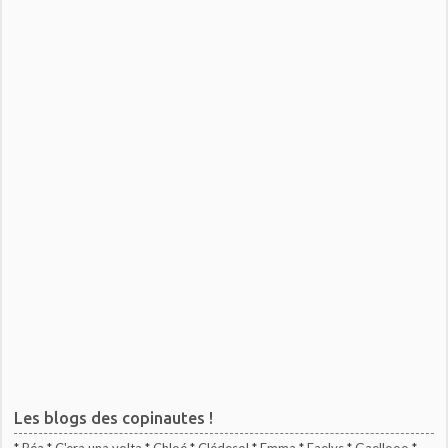
Les blogs des copinautes !