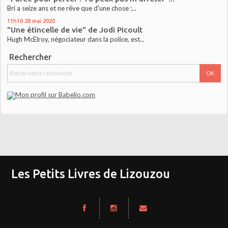
Bri a seize ans et ne rêve que d'une chose :...
11h10
28
mai 2020
"Une étincelle de vie" de Jodi Picoult
Hugh McElroy, négociateur dans la police, est...
Rechercher
Les Petits Livres de Lizouzou