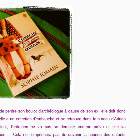
t de perdre son boulot d'archéologue à cause de son ex, elle doit donc
elle a un entretien d'embauche et se retrouve dans le bureau d'Adrien
ident, l'entretien ne va pas se dérouler comme prévu et elle va
mpée ... Cela ne l'empêchera pas de devenir la nounou des enfants