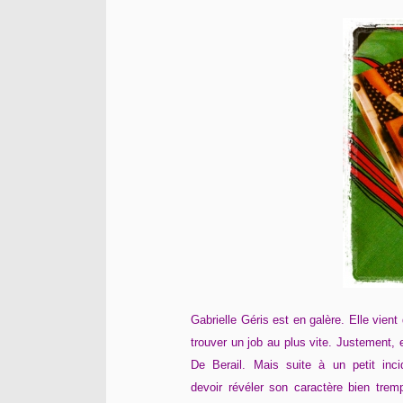
Gabrielle Géris est en galère. Elle vien
trouver un job au plus vite. Justement, 
De Berail. Mais suite à un petit inc
devoir révéler son caractère bien tre