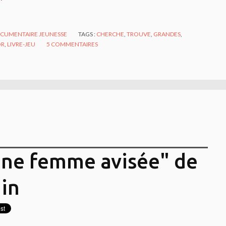
CUMENTAIRE JEUNESSE
TAGS :
CHERCHE
,
TROUVE
,
GRANDES
,
OR
,
LIVRE-JEU
5
COMMENTAIRES
une femme avisée" de
in