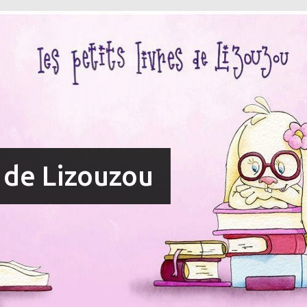
s de Lizouzou