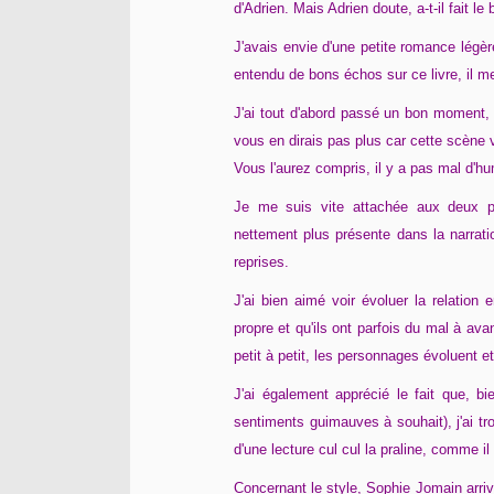
d'Adrien. Mais Adrien doute, a-t-il fait le
J'avais envie d'une petite romance légèr
entendu de bons échos sur ce livre, il me
J'ai tout d'abord passé un bon moment,
vous en dirais pas plus car cette scène v
Vous l'aurez compris, il y a pas mal d'h
Je me suis vite attachée aux deux pe
nettement plus présente dans la narrat
reprises.
J'ai bien aimé voir évoluer la relation e
propre et qu'ils ont parfois du mal à ava
petit à petit, les personnages évoluent
J'ai également apprécié le fait que, 
sentiments guimauves à souhait), j'ai trou
d'une lecture cul cul la praline, comme 
Concernant le style, Sophie Jomain arrive