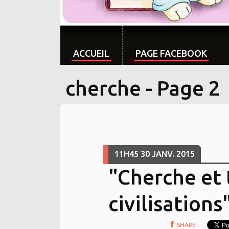
ACCUEIL
PAGE FACEBOOK
cherche - Page 2
11H45
30
JANV. 2015
"Cherche et 
civilisation
SHARE