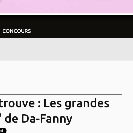
CONCOURS
trouve : Les grandes
s" de Da-Fanny