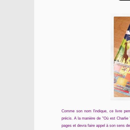
Comme son nom l'indique, ce livre per
précis. A la manière de "Où est Charlie ?
pages et devra faire appel à son sens de 