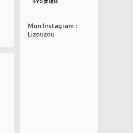
Témoignages
Mon Instagram :
Lizouzou