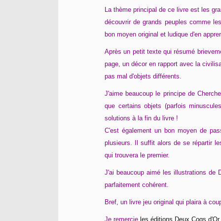
La thème principal de ce livre est les gra
découvrir de grands peuples comme les é
bon moyen original et ludique d'en appre
Après un petit texte qui résumé brievemen
page, un décor en rapport avec la civilis
pas mal d'objets différents.
J'aime beaucoup le principe de Cherche
que certains objets (parfois minuscule
solutions à la fin du livre !
C'est également un bon moyen de pass
plusieurs. Il suffit alors de se répartir
qui trouvera le premier.
J'ai beaucoup aimé les illustrations d
parfaitement cohérent.
Bref, un livre jeu original qui plaira à cou
Je remercie
les éditions Deux Coqs d'Or