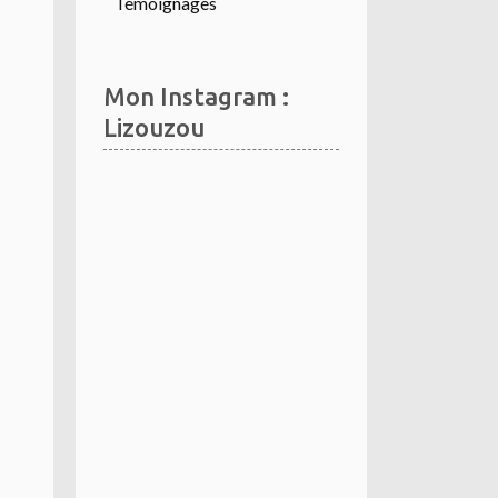
Témoignages
Mon Instagram :
Lizouzou