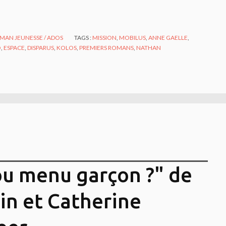
MAN JEUNESSE / ADOS
TAGS :
MISSION
,
MOBILUS
,
ANNE GAELLE
,
O
,
ESPACE
,
DISPARUS
,
KOLOS
,
PREMIERS ROMANS
,
NATHAN
ou menu garçon ?" de
in et Catherine