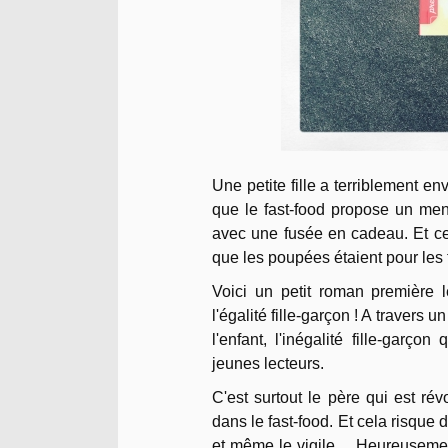
Une petite fille a terriblement e
que le fast-food propose un me
avec une fusée en cadeau. Et ce
que les poupées étaient pour les f
Voici un petit roman première l
l'égalité fille-garçon ! A travers
l'enfant, l'inégalité fille-garç
jeunes lecteurs.
C'est surtout le père qui est rév
dans le fast-food. Et cela risque
et même le vigile… Heureusement,