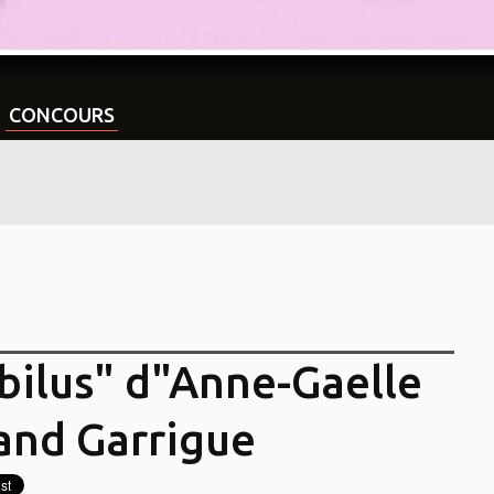
CONCOURS
bilus" d"Anne-Gaelle
and Garrigue