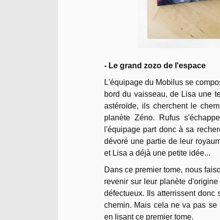
- Le grand zozo de l'espace
L'équipage du Mobilus se compos
bord du vaisseau, de Lisa une t
astéroïde, ils cherchent le chemi
planète Zéno. Rufus s'échappe
l'équipage part donc à sa recherc
dévoré une partie de leur royaume.
et Lisa a déjà une petite idée...
Dans ce premier tome, nous faiso
revenir sur leur planète d'origin
défectueux. Ils atterrissent donc 
chemin. Mais cela ne va pas se 
en lisant ce premier tome.