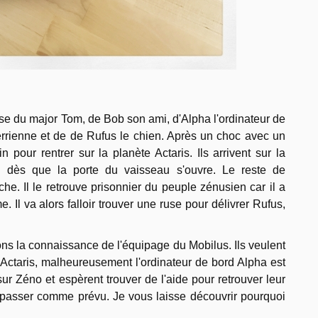
e du major Tom, de Bob son ami, d'Alpha l'ordinateur de
errienne et de de Rufus le chien. Après un choc avec un
n pour rentrer sur la planète Actaris. Ils arrivent sur la
 dès que la porte du vaisseau s'ouvre. Le reste de
he. Il le retrouve prisonnier du peuple zénusien car il a
 Il va alors falloir trouver une ruse pour délivrer Rufus,
ns la connaissance de l'équipage du Mobilus. Ils veulent
e Actaris, malheureusement l'ordinateur de bord Alpha est
sur Zéno et espèrent trouver de l'aide pour retrouver leur
passer comme prévu. Je vous laisse découvrir pourquoi