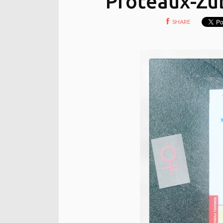
Proteaux-Zu
SHARE