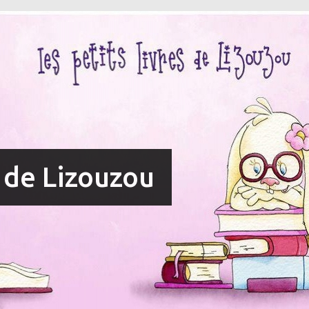
s de Lizouzou