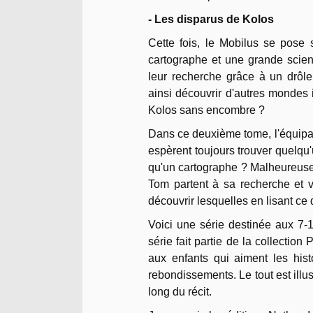
- Les disparus de Kolos
Cette fois, le Mobilus se pose 
cartographe et une grande scient
leur recherche grâce à un drôle 
ainsi découvrir d'autres mondes i
Kolos sans encombre ?
Dans ce deuxième tome, l'équipag
espèrent toujours trouver quelqu'
qu'un cartographe ? Malheureuseme
Tom partent à sa recherche et v
découvrir lesquelles en lisant c
Voici une série destinée aux 7-1
série fait partie de la collectio
aux enfants qui aiment les hist
rebondissements. Le tout est ill
long du récit.