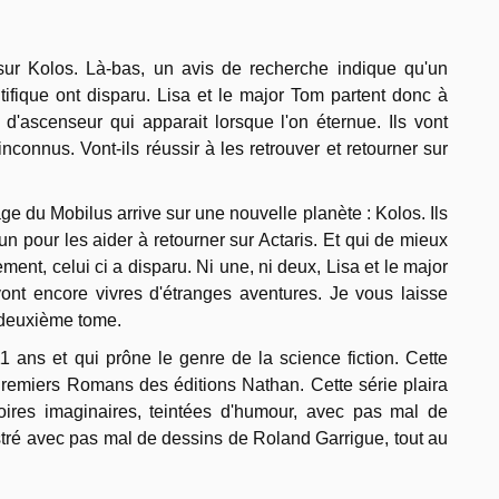
sur Kolos. Là-bas, un avis de recherche indique qu'un
ifique ont disparu. Lisa et le major Tom partent donc à
d'ascenseur qui apparait lorsque l'on éternue. Ils vont
nconnus. Vont-ils réussir à les retrouver et retourner sur
e du Mobilus arrive sur une nouvelle planète : Kolos. Ils
un pour les aider à retourner sur Actaris. Et qui de mieux
nt, celui ci a disparu. Ni une, ni deux, Lisa et le major
ont encore vivres d'étranges aventures. Je vous laisse
e deuxième tome.
1 ans et qui prône le genre de la science fiction. Cette
n Premiers Romans des éditions Nathan. Cette série plaira
oires imaginaires, teintées d'humour, avec pas mal de
ustré avec pas mal de dessins de Roland Garrigue, tout au