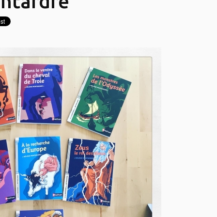
ntardre