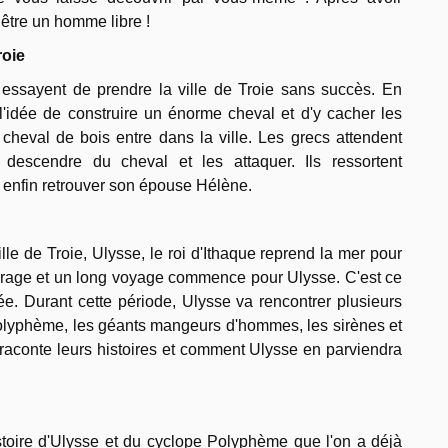
n être un homme libre !
roie
 essayent de prendre la ville de Troie sans succès. En
l'idée de construire un énorme cheval et d'y cacher les
e cheval de bois entre dans la ville. Les grecs attendent
descendre du cheval et les attaquer. Ils ressortent
t enfin retrouver son épouse Hélène.
lle de Troie, Ulysse, le roi d'Ithaque reprend la mer pour
it rage et un long voyage commence pour Ulysse. C'est ce
. Durant cette période, Ulysse va rencontrer plusieurs
Polyphème, les géants mangeurs d'hommes, les sirènes et
s raconte leurs histoires et comment Ulysse en parviendra
stoire d'Ulysse et du cyclope Polyphème que l'on a déjà