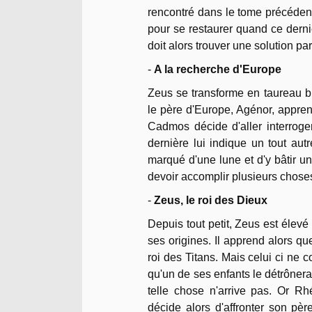
rencontré dans le tome précédent
pour se restaurer quand ce dern
doit alors trouver une solution pa
-
A la recherche d'Europe
Zeus se transforme en taureau bl
le père d'Europe, Agénor, apprend 
Cadmos décide d'aller interroge
dernière lui indique un tout aut
marqué d'une lune et d'y bâtir un
devoir accomplir plusieurs choses
-
Zeus, le roi des Dieux
Depuis tout petit, Zeus est éle
ses origines. Il apprend alors q
roi des Titans. Mais celui ci ne 
qu'un de ses enfants le détrôner
telle chose n'arrive pas. Or R
décide alors d'affronter son pèr