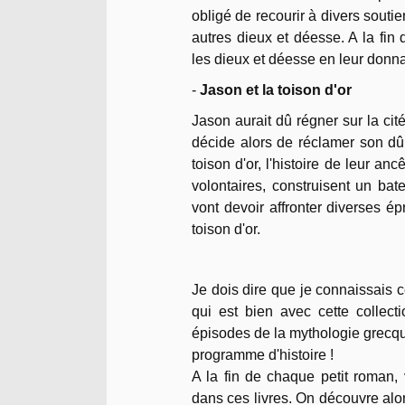
obligé de recourir à divers sout
autres dieux et déesse. A la fin
les dieux et déesse en leur donna
-
Jason et la toison d'or
Jason aurait dû régner sur la cit
décide alors de réclamer son dû 
toison d'or, l'histoire de leur a
volontaires, construisent un bat
vont devoir affronter diverses é
toison d'or.
Je dois dire que je connaissais ce
qui est bien avec cette collec
épisodes de la mythologie grecqu
programme d'histoire !
A la fin de chaque petit roman, 
dans ces livres. On découvre alo