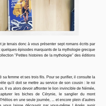
 je tenais donc à vous présenter sept romans écrits par
t quelques épisodes marquants de la mythologie grecque
llection "Petites histoires de la mythologie" des éditions
sa femme et ses trois fils. Pour se purifier, il consulte la
èle qu'il doit se mettre au service de son cousin : le roi
. Il va alors devoir affronter le lion invincible de Némée,
apturer les biches de Cérynie, le sanglier du mont
'Hélios en une seule journée, ... et encore plein d'autres
 vous laisse découvrir par vous-même ! Après avoir