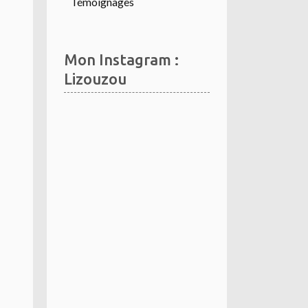
Témoignages
Mon Instagram :
Lizouzou