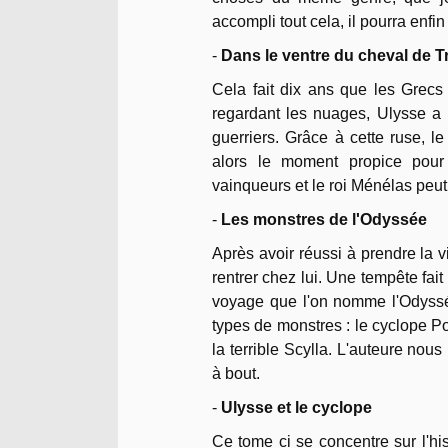
accompli tout cela, il pourra enfi
-
Dans le ventre du cheval de T
Cela fait dix ans que les Grecs
regardant les nuages, Ulysse a 
guerriers. Grâce à cette ruse, l
alors le moment propice pour 
vainqueurs et le roi Ménélas peu
-
Les monstres de l'Odyssée
Après avoir réussi à prendre la vi
rentrer chez lui. Une tempête fa
voyage que l'on nomme l'Odyssée
types de monstres : le cyclope 
la terrible Scylla. L'auteure nou
à bout.
-
Ulysse et le cyclope
Ce tome ci se concentre sur l'hi