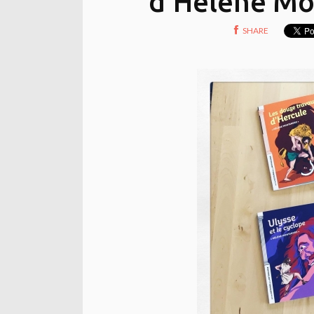
d'Hélène Mo
SHARE