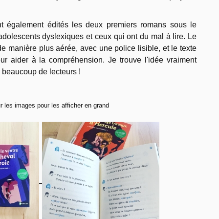
nt également édités les deux premiers romans sous le
adolescents dyslexiques et ceux qui ont du mal à lire. Le
 manière plus aérée, avec une police lisible, et le texte
r aider à la compréhension. Je trouve l'idée vraiment
a beaucoup de lecteurs !
ur les images pour les afficher en grand