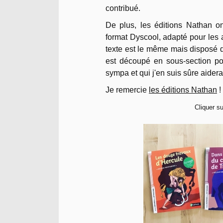
contribué.
De plus, les éditions Nathan o
format Dyscool, adapté pour les 
texte est le même mais disposé de
est découpé en sous-section pou
sympa et qui j'en suis sûre aider
Je remercie
les éditions Nathan
!
Cliquer s