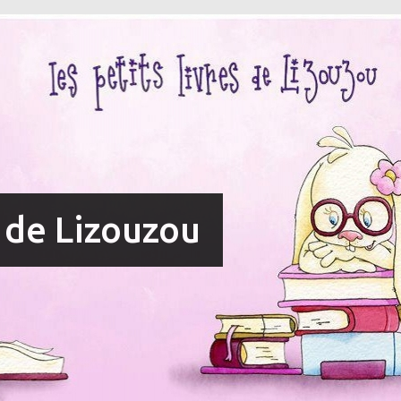
s de Lizouzou