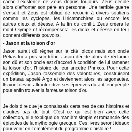
caché l'existence de Zeus depuis toujours. Zeus décide
alors d'affronter son père en personne. Une terrible guerre
s'ensuit et Zeus est obligé de recourir à divers soutiens
comme les cyclopes, les Hécatonchires ou encore les
autres dieux et déesse. A la fin du conflit, Zeus créera le
mont Olympe et récompensera les dieux et déesse en leur
donnant différents pouvoirs.
-
Jason et la toison d'or
Jason aurait dû régner sur la cité Iolcos mais son oncle
Pélias lui a pris son trône. Jason décide alors de réclamer
son dû et son oncle est d'accord à condition de lui ramener
la toison d'or, l'histoire de leur ancêtre Phrixos. Pour cette
expédition, Jason rassemble des volontaires, construisent
un bateau appelé Argo et deviennent alors les argonautes.
Ils vont devoir affronter diverses épreuves durant leur périple
pour enfin trouver la fameuse toison d'or.
Je dois dire que je connaissais certaines de ces histoires et
d'autres pas du tout. C'est ce qui est bien avec cette
collection, elle explique de manière simple et romancée des
épisodes de la mythologie grecque. Ces livres seront idéaux
pour venir en complément du programme d'histoire !