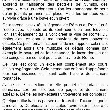
apprend la naissance des petits-fils de Numitor, des
jumeaux, Amulius ordonnent qu'on les abandonne de peur
qu'un jour ils prennent sa place. Mais les jumeaux vont
survivre grâce à une louve et un pivert.
On apprend assez tôt la légende de Rémus et Romulus à
l'école avec l'épisode où ils sont nourris par une louve et
l'on sait également qu'ils vont créer la ville de Rome. Du
moins c'est ce dont je me souviens de mes souvenirs
d'école. Ce petit roman m'a permis de me rappeler cela mais
également appris une multitude de détails comme par
exemple le pourquoi de leur abandon, la façon dont ils ont
été conçu et leur combat pour créer la ville de Rome.
Ce livre est donc un excellent complément aux cours
d'histoire/géographie. Cela permet aux enfants d'approfondir
leur connaissance en lisant cette histoire de manière
romancée.
J'aime cette collection car elle permet de parfaire ces
connaissances en très peu de pages et de manière
agréable. Même les non-lecteurs y trouveront leur compte ! ;)
Quelques illustrations parsèment le récit et l'accompagnent
à merveille. De plus, à la fin, l'auteur revient sur l'histoire et