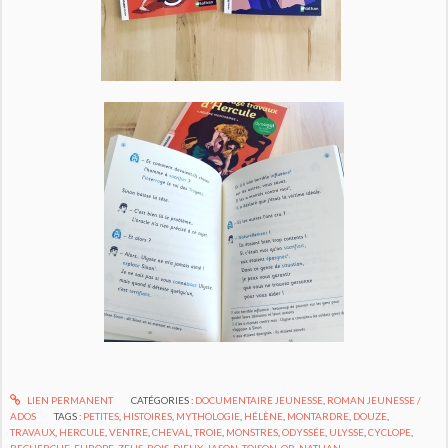
LIEN PERMANENT
CATÉGORIES :
DOCUMENTAIRE JEUNESSE
,
ROMAN JEUNESSE /
ADOS
TAGS :
PETITES
,
HISTOIRES
,
MYTHOLOGIE
,
HÉLÈNE
,
MONTARDRE
,
DOUZE
,
TRAVAUX
,
HERCULE
,
VENTRE
,
CHEVAL
,
TROIE
,
MONSTRES
,
ODYSSÉE
,
ULYSSE
,
CYCLOPE
,