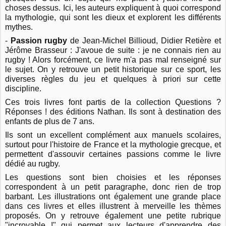
choses dessus. Ici, les auteurs expliquent à quoi correspond
la mythologie, qui sont les dieux et explorent les différents
mythes.
-
Passion rugby
de Jean-Michel Billioud, Didier Retière et
Jérôme Brasseur : J'avoue de suite : je ne connais rien au
rugby ! Alors forcément, ce livre m'a pas mal renseigné sur
le sujet. On y retrouve un petit historique sur ce sport, les
diverses règles du jeu et quelques à priori sur cette
discipline.
Ces trois livres font partis de la collection Questions ?
Réponses ! des éditions Nathan. Ils sont à destination des
enfants de plus de 7 ans.
Ils sont un excellent complément aux manuels scolaires,
surtout pour l'histoire de France et la mythologie grecque, et
permettent d'assouvir certaines passions comme le livre
dédié au rugby.
Les questions sont bien choisies et les réponses
correspondent à un petit paragraphe, donc rien de trop
barbant. Les illustrations ont également une grande place
dans ces livres et elles illustrent à merveille les thèmes
proposés. On y retrouve également une petite rubrique
"incroyable !" qui permet aux lecteurs d'apprendre des