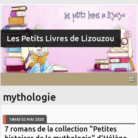
Les Petits Livres de Lizouzou
mythologie
14H43
02
MAI 2020
7 romans de la collection "Petites
histoires de la mythologie" d'Hélène