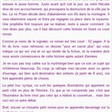
entoure le jeune homme. Juste avant qu'il voit le jour, sa mère Hécube
rêve de son accouchement, qui provoquera la destruction de la ville par le
feu. Le roi Priam décide donc d'abandonner son fils dans la montagne. Il
sera néanmoins sauver et finira par regagner sa place dans le royaume.
Une prophétie finit toujours par se réaliser, reste à savoir comment. Je
n'en dirais pas plus, car il faut découvrir cette histoire en lisant ce court
roman.
Comme je viens de le signaler, ce roman est très court : 52 pages. A la
fin du livre, vous retrouvez un dossier "pour en savoir plus" qui vous
indique ce qui est vrai et ce qui révèle de la fiction, et la manière dont
nous avons connaissance de cette histoire après autant d'années.
Je ne suis pas trop callée sur la mythologie bien que ce soit un sujet qui
m'intéresse beaucoup. Du coup, je rattrape mes lacunes avec ce genre
d'ouvrage, qui bien qu'à destination des enfants (à partir de 8 ans), me
font apprendre pleins de choses.
Le petit truc sympa, ce sont les quelques illustrations qui apportent un
petit côté en plus de l'histoire. Ce que je ne comprends pas c'est que
l'illustrateur du livre n'est pas celui qui a réalisé la couverture... mais bon
ceci est un autre débat.
Bref, encore un chouette petit roman pour en apprendre davantage sur la