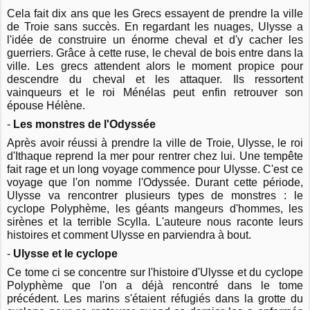
Cela fait dix ans que les Grecs essayent de prendre la ville
de Troie sans succès. En regardant les nuages, Ulysse a
l'idée de construire un énorme cheval et d'y cacher les
guerriers. Grâce à cette ruse, le cheval de bois entre dans la
ville. Les grecs attendent alors le moment propice pour
descendre du cheval et les attaquer. Ils ressortent
vainqueurs et le roi Ménélas peut enfin retrouver son
épouse Hélène.
-
Les monstres de l'Odyssée
Après avoir réussi à prendre la ville de Troie, Ulysse, le roi
d'Ithaque reprend la mer pour rentrer chez lui. Une tempête
fait rage et un long voyage commence pour Ulysse. C'est ce
voyage que l'on nomme l'Odyssée. Durant cette période,
Ulysse va rencontrer plusieurs types de monstres : le
cyclope Polyphème, les géants mangeurs d'hommes, les
sirènes et la terrible Scylla. L'auteure nous raconte leurs
histoires et comment Ulysse en parviendra à bout.
-
Ulysse et le cyclope
Ce tome ci se concentre sur l'histoire d'Ulysse et du cyclope
Polyphème que l'on a déjà rencontré dans le tome
précédent. Les marins s'étaient réfugiés dans la grotte du