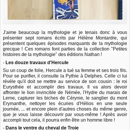
J'aime beaucoup la mythologie et je tenais donc à vous
présenter sept romans écrits par Hélène Montardre, qui
présentent quelques épisodes marquants de la mythologie
grecque ! Ces romans font parties de la collection "Petites
histoires de la mythologie" des éditions Nathan !
-
Les douze travaux d'Hercule
Su un coup de folie, Hercule a tué sa femme et ses trois fils.
Pour se purifier, il consulte la Pythie à Delphes. Celle ci lui
révèle qu'il doit se mettre au service de son cousin : le roi
Eurysthée et accomplir des travaux. Il va alors devoir
affronter le lion invincible de Némée, l'Hydre du marais de
Lerne, capturer les biches de Cérynie, le sanglier du mont
Erymanthe, nettoyer les écuries d'Hélios en une seule
journée, ... et encore plein d'autres choses du même genre,
que je vous laisse découvrir par vous-même ! Après avoir
accompli tout cela, il pourra enfin être un homme libre !
-
Dans le ventre du cheval de Troie