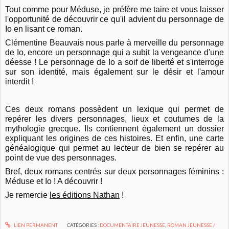
Tout comme pour Méduse, je préfère me taire et vous laisser
l'opportunité de découvrir ce qu'il advient du personnage de
Io en lisant ce roman.
Clémentine Beauvais nous parle à merveille du personnage
de Io, encore un personnage qui a subit la vengeance d'une
déesse ! Le personnage de Io a soif de liberté et s'interroge
sur son identité, mais également sur le désir et l'amour
interdit !
Ces deux romans possèdent un lexique qui permet de
repérer les divers personnages, lieux et coutumes de la
mythologie grecque. Ils contiennent également un dossier
expliquant les origines de ces histoires. Et enfin, une carte
généalogique qui permet au lecteur de bien se repérer au
point de vue des personnages.
Bref, deux romans centrés sur deux personnages féminins :
Méduse et Io ! A découvrir !
Je remercie
les éditions Nathan
!
LIEN PERMANENT
CATÉGORIES :
DOCUMENTAIRE JEUNESSE
,
ROMAN JEUNESSE /