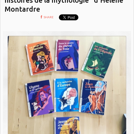
Montardre
SHARE