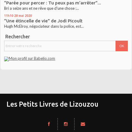
"Parée pour percer : Tu peux pas m'arrêter"...
Bri a seize ans et ne rêve que d'une chose :...
11h10
28
mai 2020
"Une étincelle de vie" de Jodi Picoult
Hugh McElroy, négociateur dans la police, est...
Rechercher
Les Petits Livres de Lizouzou