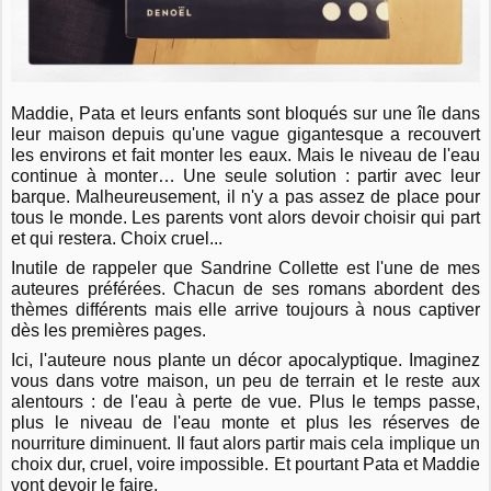
Maddie, Pata et leurs enfants sont bloqués sur une île dans
leur maison depuis qu'une vague gigantesque a recouvert
les environs et fait monter les eaux. Mais le niveau de l'eau
continue à monter… Une seule solution : partir avec leur
barque. Malheureusement, il n'y a pas assez de place pour
tous le monde. Les parents vont alors devoir choisir qui part
et qui restera. Choix cruel...
Inutile de rappeler que Sandrine Collette est l'une de mes
auteures préférées. Chacun de ses romans abordent des
thèmes différents mais elle arrive toujours à nous captiver
dès les premières pages.
Ici, l'auteure nous plante un décor apocalyptique. Imaginez
vous dans votre maison, un peu de terrain et le reste aux
alentours : de l'eau à perte de vue. Plus le temps passe,
plus le niveau de l'eau monte et plus les réserves de
nourriture diminuent. Il faut alors partir mais cela implique un
choix dur, cruel, voire impossible. Et pourtant Pata et Maddie
vont devoir le faire.