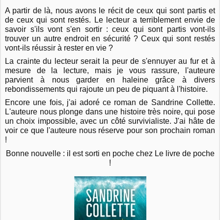
A partir de là, nous avons le récit de ceux qui sont partis et
de ceux qui sont restés. Le lecteur a terriblement envie de
savoir s'ils vont s'en sortir : ceux qui sont partis vont-ils
trouver un autre endroit en sécurité ? Ceux qui sont restés
vont-ils réussir à rester en vie ?
La crainte du lecteur serait la peur de s'ennuyer au fur et à
mesure de la lecture, mais je vous rassure, l'auteure
parvient à nous garder en haleine grâce à divers
rebondissements qui rajoute un peu de piquant à l'histoire.
Encore une fois, j'ai adoré ce roman de Sandrine Collette.
L'auteure nous plonge dans une histoire très noire, qui pose
un choix impossible, avec un côté survivialiste. J'ai hâte de
voir ce que l'auteure nous réserve pour son prochain roman
!
Bonne nouvelle : il est sorti en poche chez Le livre de poche
!