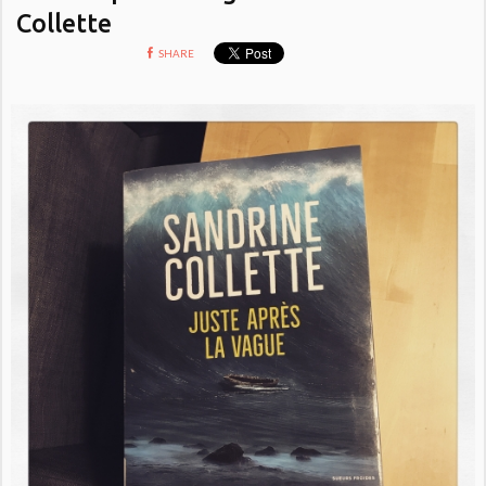
Collette
SHARE