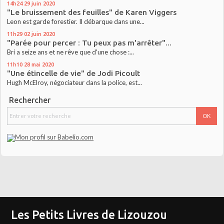
14h24
29
juin 2020
"Le bruissement des feuilles" de Karen Viggers
Leon est garde forestier. Il débarque dans une...
11h29
02
juin 2020
"Parée pour percer : Tu peux pas m'arrêter"...
Bri a seize ans et ne rêve que d'une chose :...
11h10
28
mai 2020
"Une étincelle de vie" de Jodi Picoult
Hugh McElroy, négociateur dans la police, est...
Rechercher
Les Petits Livres de Lizouzou