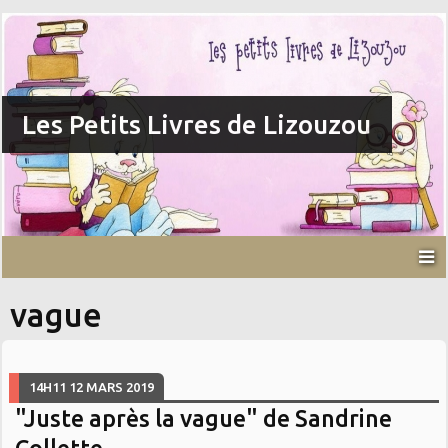
Les Petits Livres de Lizouzou
vague
14H11
12
MARS 2019
"Juste après la vague" de Sandrine
Collette