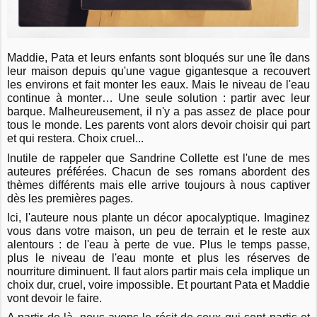
Maddie, Pata et leurs enfants sont bloqués sur une île dans
leur maison depuis qu'une vague gigantesque a recouvert
les environs et fait monter les eaux. Mais le niveau de l'eau
continue à monter… Une seule solution : partir avec leur
barque. Malheureusement, il n'y a pas assez de place pour
tous le monde. Les parents vont alors devoir choisir qui part
et qui restera. Choix cruel...
Inutile de rappeler que Sandrine Collette est l'une de mes
auteures préférées. Chacun de ses romans abordent des
thèmes différents mais elle arrive toujours à nous captiver
dès les premières pages.
Ici, l'auteure nous plante un décor apocalyptique. Imaginez
vous dans votre maison, un peu de terrain et le reste aux
alentours : de l'eau à perte de vue. Plus le temps passe,
plus le niveau de l'eau monte et plus les réserves de
nourriture diminuent. Il faut alors partir mais cela implique un
choix dur, cruel, voire impossible. Et pourtant Pata et Maddie
vont devoir le faire.