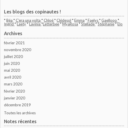
Les blogs des copinautes !
*
Béa
*
C'era una volta
*
Chloé
*
Clédesol
*
Emma
*
Faelys
*
Gaellooo
*
Ingrid
*
Laety
*
Lavinia
*
Letterbee
*
MyaRosa
*
Stellade
*
Stéphanie
*
Elo
Archives
février 2021
novembre 2020
juillet 2020
juin 2020
mai 2020
avril 2020
mars 2020
février 2020
janvier 2020
décembre 2019
Toutes les archives
Notes récentes