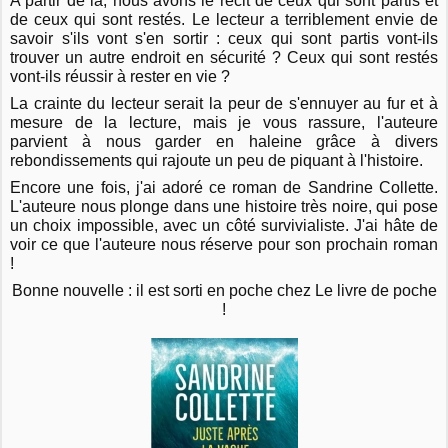
A partir de là, nous avons le récit de ceux qui sont partis et
de ceux qui sont restés. Le lecteur a terriblement envie de
savoir s'ils vont s'en sortir : ceux qui sont partis vont-ils
trouver un autre endroit en sécurité ? Ceux qui sont restés
vont-ils réussir à rester en vie ?
La crainte du lecteur serait la peur de s'ennuyer au fur et à
mesure de la lecture, mais je vous rassure, l'auteure
parvient à nous garder en haleine grâce à divers
rebondissements qui rajoute un peu de piquant à l'histoire.
Encore une fois, j'ai adoré ce roman de Sandrine Collette.
L'auteure nous plonge dans une histoire très noire, qui pose
un choix impossible, avec un côté survivialiste. J'ai hâte de
voir ce que l'auteure nous réserve pour son prochain roman
!
Bonne nouvelle : il est sorti en poche chez Le livre de poche
!