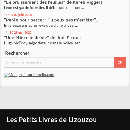
"Le bruissement des feuilles" de Karen Viggers
Leon est garde forestier. Il débarque dans une...
11h29
02
juin 2020
"Parée pour percer : Tu peux pas m'arrêter"...
Bri a seize ans et ne rêve que d'une chose :...
11h10
28
mai 2020
"Une étincelle de vie" de Jodi Picoult
Hugh McElroy, négociateur dans la police, est...
Rechercher
Les Petits Livres de Lizouzou