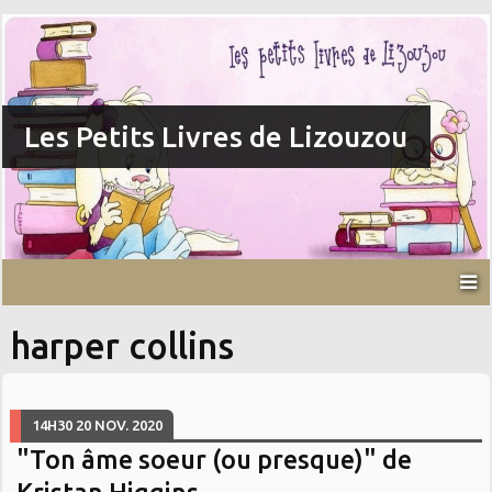
Les Petits Livres de Lizouzou
harper collins
14H30
20
NOV. 2020
"Ton âme soeur (ou presque)" de
Kristan Higgins