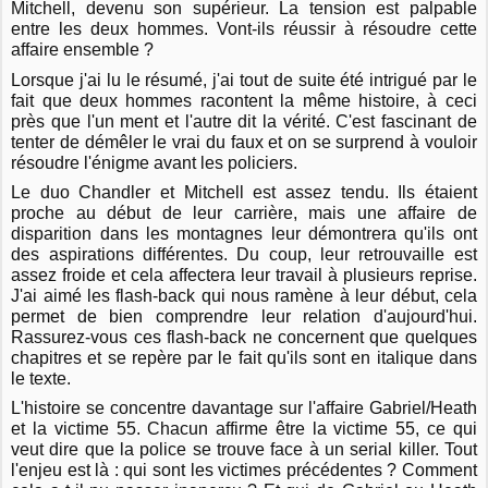
Mitchell, devenu son supérieur. La tension est palpable
entre les deux hommes. Vont-ils réussir à résoudre cette
affaire ensemble ?
Lorsque j'ai lu le résumé, j'ai tout de suite été intrigué par le
fait que deux hommes racontent la même histoire, à ceci
près que l'un ment et l'autre dit la vérité. C'est fascinant de
tenter de démêler le vrai du faux et on se surprend à vouloir
résoudre l'énigme avant les policiers.
Le duo Chandler et Mitchell est assez tendu. Ils étaient
proche au début de leur carrière, mais une affaire de
disparition dans les montagnes leur démontrera qu'ils ont
des aspirations différentes. Du coup, leur retrouvaille est
assez froide et cela affectera leur travail à plusieurs reprise.
J'ai aimé les flash-back qui nous ramène à leur début, cela
permet de bien comprendre leur relation d'aujourd'hui.
Rassurez-vous ces flash-back ne concernent que quelques
chapitres et se repère par le fait qu'ils sont en italique dans
le texte.
L'histoire se concentre davantage sur l'affaire Gabriel/Heath
et la victime 55. Chacun affirme être la victime 55, ce qui
veut dire que la police se trouve face à un serial killer. Tout
l'enjeu est là : qui sont les victimes précédentes ? Comment