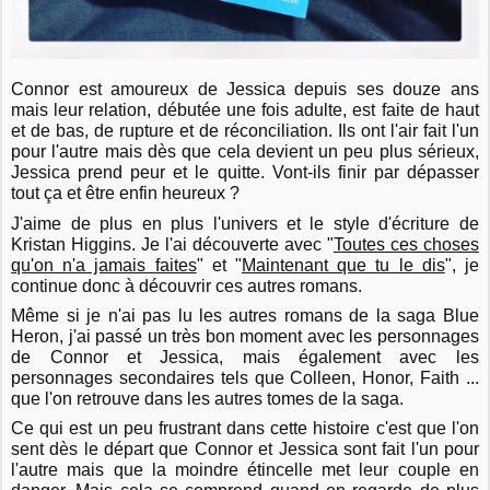
Connor est amoureux de Jessica depuis ses douze ans
mais leur relation, débutée une fois adulte, est faite de haut
et de bas, de rupture et de réconciliation. Ils ont l'air fait l'un
pour l'autre mais dès que cela devient un peu plus sérieux,
Jessica prend peur et le quitte. Vont-ils finir par dépasser
tout ça et être enfin heureux ?
J'aime de plus en plus l'univers et le style d'écriture de
Kristan Higgins. Je l'ai découverte avec "
Toutes ces choses
qu'on n'a jamais faites
" et "
Maintenant que tu le dis
", je
continue donc à découvrir ces autres romans.
Même si je n'ai pas lu les autres romans de la saga Blue
Heron, j'ai passé un très bon moment avec les personnages
de Connor et Jessica, mais également avec les
personnages secondaires tels que Colleen, Honor, Faith ...
que l'on retrouve dans les autres tomes de la saga.
Ce qui est un peu frustrant dans cette histoire c'est que l'on
sent dès le départ que Connor et Jessica sont fait l'un pour
l'autre mais que la moindre étincelle met leur couple en