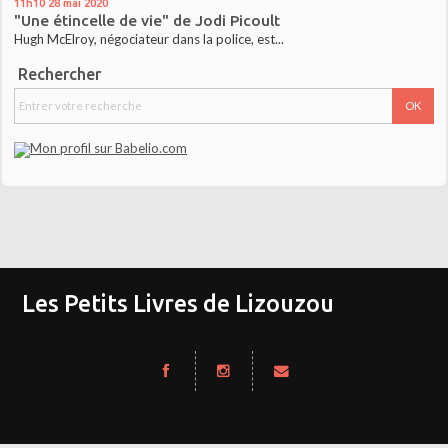
11h10
28
mai 2020
"Une étincelle de vie" de Jodi Picoult
Hugh McElroy, négociateur dans la police, est...
Rechercher
Les Petits Livres de Lizouzou