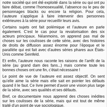
notre société qui ont été exploité dans la série ou qui ont pu
faire débat, comme l'homosexualité, l'absence ou le peu de
personnages blacks ou encore la religion. Pour cela,
l'auteure s'applique à faire intervenir des personnes
extérieures à la série pour recueillir leurs avis.
Certains sujets ont fait polémique et l'auteure en parle
également. C'est le cas pour la revalorisation des six
acteurs principaux. Néanmoins, on apprend pas mal de
choses sur les coulisses de cette série, avec des histoires
de droits de diffusion assez énorme pour l'époque et le
parallèle qui est fait avec d'autres séries phares aux États-
Unis comme Seinfeld.
Et enfin, l'auteure nous raconte les raisons de l'arrêt de la
série (au grand dam des fans...) mais comme toute les
bonnes choses ont une fin, c'était nécessaire !
Le point de vue de l'auteure est assez objectif. On sent
qu'elle aime la série mais elle sait en pointer les défauts
quand il le faut. Ce livre permet d'avoir une vision plus large
de la série, avec ses qualités et ses défauts.
Bref, ce documentaire nous apprend des choses inédites
sur les coulisses de la série, mais qui est tout de même
traité d'un point de vue sociologique.