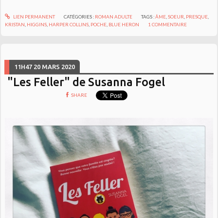
LIEN PERMANENT
CATÉGORIES :
ROMAN ADULTE
TAGS :
ÂME
,
SOEUR
,
PRESQUE
,
KRISTAN
,
HIGGINS
,
HARPER COLLINS
,
POCHE
,
BLUE HERON
1
COMMENTAIRE
11H47
20
MARS 2020
"Les Feller" de Susanna Fogel
SHARE