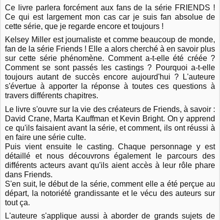
Ce livre parlera forcément aux fans de la série FRIENDS !
Ce qui est largement mon cas car je suis fan absolue de
cette série, que je regarde encore et toujours !
Kelsey Miller est journaliste et comme beaucoup de monde,
fan de la série Friends ! Elle a alors cherché à en savoir plus
sur cette série phénomène. Comment a-t-elle été créée ?
Comment se sont passés les castings ? Pourquoi a-t-elle
toujours autant de succès encore aujourd'hui ? L'auteure
s'évertue à apporter la réponse à toutes ces questions à
travers différents chapitres.
Le livre s'ouvre sur la vie des créateurs de Friends, à savoir :
David Crane, Marta Kauffman et Kevin Bright. On y apprend
ce qu'ils faisaient avant la série, et comment, ils ont réussi à
en faire une série culte.
Puis vient ensuite le casting. Chaque personnage y est
détaillé et nous découvrons également le parcours des
différents acteurs avant qu'ils aient accès à leur rôle phare
dans Friends.
S'en suit, le début de la série, comment elle a été perçue au
départ, la notoriété grandissante et le vécu des auteurs sur
tout ça.
L'auteure s'applique aussi à aborder de grands sujets de