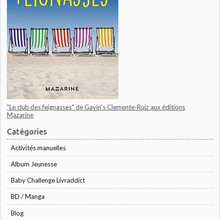
"Le club des feignasses" de Gavin's Clemente-Ruiz aux éditions
Mazarine
Catégories
Activités manuelles
Album Jeunesse
Baby Challenge Livraddict
BD / Manga
Blog