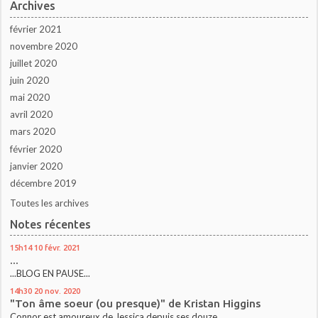
Archives
février 2021
novembre 2020
juillet 2020
juin 2020
mai 2020
avril 2020
mars 2020
février 2020
janvier 2020
décembre 2019
Toutes les archives
Notes récentes
15h14
10
févr. 2021
...
...BLOG EN PAUSE...
14h30
20
nov. 2020
"Ton âme soeur (ou presque)" de Kristan Higgins
Connor est amoureux de Jessica depuis ses douze...