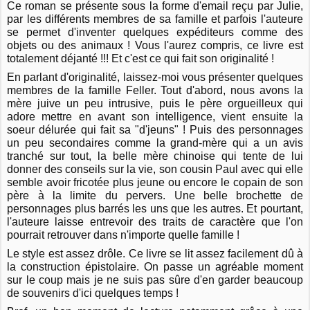
Ce roman se présente sous la forme d'email reçu par Julie,
par les différents membres de sa famille et parfois l'auteure
se permet d'inventer quelques expéditeurs comme des
objets ou des animaux ! Vous l'aurez compris, ce livre est
totalement déjanté !!! Et c'est ce qui fait son originalité !
En parlant d'originalité, laissez-moi vous présenter quelques
membres de la famille Feller. Tout d'abord, nous avons la
mère juive un peu intrusive, puis le père orgueilleux qui
adore mettre en avant son intelligence, vient ensuite la
soeur délurée qui fait sa "d'jeuns" ! Puis des personnages
un peu secondaires comme la grand-mère qui a un avis
tranché sur tout, la belle mère chinoise qui tente de lui
donner des conseils sur la vie, son cousin Paul avec qui elle
semble avoir fricotée plus jeune ou encore le copain de son
père à la limite du pervers. Une belle brochette de
personnages plus barrés les uns que les autres. Et pourtant,
l'auteure laisse entrevoir des traits de caractère que l'on
pourrait retrouver dans n'importe quelle famille !
Le style est assez drôle. Ce livre se lit assez facilement dû à
la construction épistolaire. On passe un agréable moment
sur le coup mais je ne suis pas sûre d'en garder beaucoup
de souvenirs d'ici quelques temps !