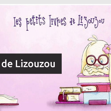
s de Lizouzou