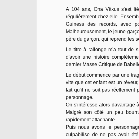
A 104 ans, Ona Vitkus s'est lié
régulièrement chez elle. Ensemble,
Guiness des records, avec po
Malheureusement, le jeune garço
père du garçon, qui reprend les se
Le titre à rallonge m'a tout de s
d'avoir une histoire complètemen
dernier Masse Critique de Babelio
Le début commence par une tragé
vite que cet enfant est un rêveur
fait qu'il ne soit pas réellement
personnage.
On s'intéresse alors davantage à
Malgré son côté un peu bourru,
rapidement attachante.
Puis nous avons le personnage
culpabilise de ne pas avoir été