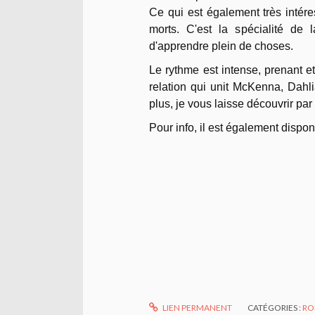
Ce qui est également très intér
morts. C'est la spécialité de
d'apprendre plein de choses.
Le rythme est intense, prenant e
relation qui unit McKenna, Dahl
plus, je vous laisse découvrir par
Pour info, il est également dispo
LIEN PERMANENT
CATÉGORIES :
RO