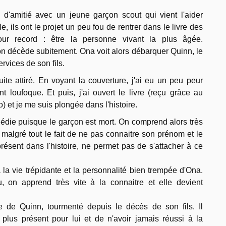
 d'amitié avec un jeune garçon scout qui vient l'aider
 ils ont le projet un peu fou de rentrer dans le livre des
ur record : être la personne vivant la plus âgée.
n décède subitement. Ona voit alors débarquer Quinn, le
rvices de son fils.
uite attiré. En voyant la couverture, j'ai eu un peu peur
t loufoque. Et puis, j'ai ouvert le livre (reçu grâce au
) et je me suis plongée dans l'histoire.
die puisque le garçon est mort. On comprend alors très
, malgré tout le fait de ne pas connaitre son prénom et le
 présent dans l'histoire, ne permet pas de s'attacher à ce
 la vie trépidante et la personnalité bien trempée d'Ona.
 on apprend très vite à la connaitre et elle devient
 de Quinn, tourmenté depuis le décès de son fils. Il
 plus présent pour lui et de n'avoir jamais réussi à la