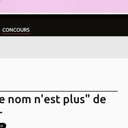
CONCOURS
le nom n'est plus" de
r