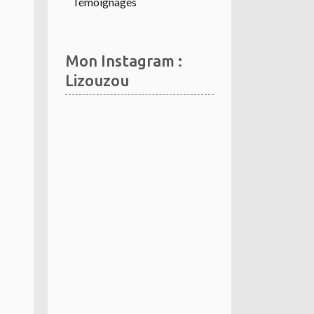
Témoignages
Mon Instagram :
Lizouzou