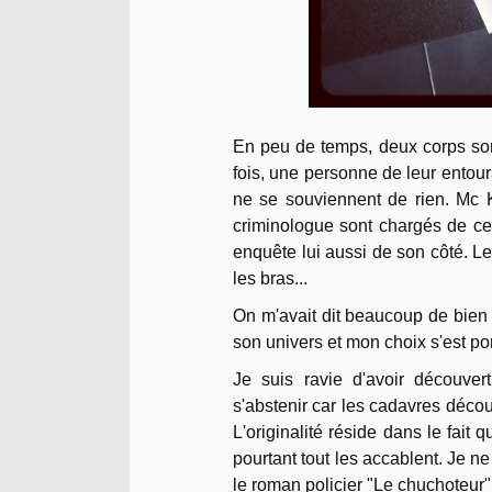
En peu de temps, deux corps son
fois, une personne de leur entou
ne se souviennent de rien. Mc 
criminologue sont chargés de cet
enquête lui aussi de son côté. L
les bras...
On m'avait dit beaucoup de bien 
son univers et mon choix s'est por
Je suis ravie d'avoir découver
s'abstenir car les cadavres découv
L'originalité réside dans le fai
pourtant tout les accablent. Je 
le roman policier "Le chuchoteur