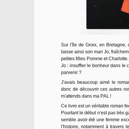
Sur l'île de Groix, en Bretagne, c
laisse ainsi son mari Jo, fraîchem
petites filles Pomme et Charlotte
Jo : insuffler le bonheur dans le 
parvenir ?
J'avais beaucoup aimé le roma
donc de découvrir ces autres rom
m'attends dans ma PAL !
Ce livre est un véritable roman fe
Pourtant le début n'est pas très g
semble avoir été une femme excep
l'histoire, notamment à travers 