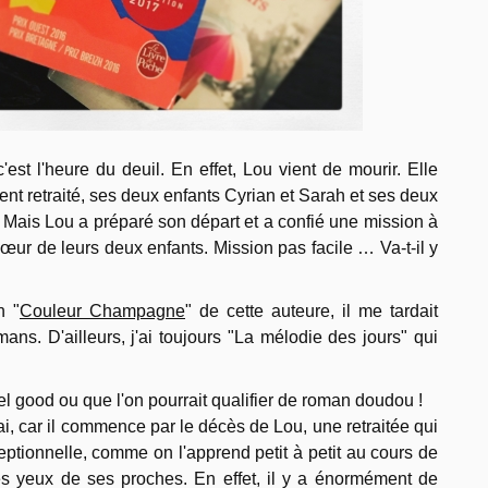
'est l'heure du deuil. En effet, Lou vient de mourir. Elle
ent retraité, ses deux enfants Cyrian et Sarah et ses deux
. Mais Lou a préparé son départ et a confié une mission à
cœur de leurs deux enfants. Mission pas facile … Va-t-il y
n "
Couleur Champagne
" de cette auteure, il me tardait
ans. D'ailleurs, j'ai toujours "La mélodie des jours" qui
el good ou que l'on pourrait qualifier de roman doudou !
ai, car il commence par le décès de Lou, une retraitée qui
tionnelle, comme on l'apprend petit à petit au cours de
les yeux de ses proches. En effet, il y a énormément de