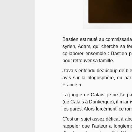
Bastien est muté au commissariat 
syrien, Adam, qui cherche sa femm
collaborer ensemble : Bastien p
pour retrouver sa famille.
J'avais entendu beaucoup de bien
avis sur la blogosphère, ou par
France 5.
La jungle de Calais, je ne l'ai pa
(de Calais à Dunkerque), il m'arri
les gares. Alors forcément, ce ro
C'est un sujet assez délicat à abor
rappeler que l'auteur a longtemp