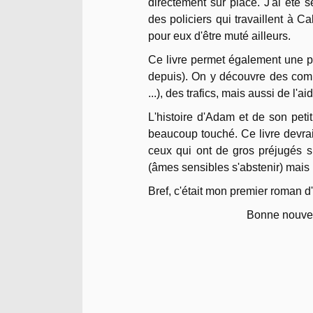
directement sur place. J'ai été 
des policiers qui travaillent à Ca
pour eux d'être muté ailleurs.
Ce livre permet également une pl
depuis). On y découvre des com
...), des trafics, mais aussi de l'
L'histoire d'Adam et de son petit
beaucoup touché. Ce livre devra
ceux qui ont de gros préjugés s
(âmes sensibles s'abstenir) mais n
Bref, c'était mon premier roman d'
Bonne nouvell