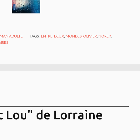
MAN ADULTE
TAGS :
ENTRE
,
DEUX
,
MONDES
,
OLIVIER
,
NOREK
,
IRES
et Lou" de Lorraine