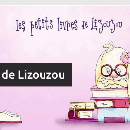
s de Lizouzou