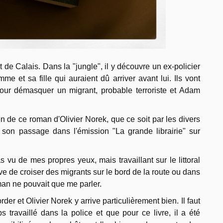
de Calais. Dans la "jungle", il y découvre un ex-policier
e et sa fille qui auraient dû arriver avant lui. Ils vont
our démasquer un migrant, probable terroriste et Adam
 de ce roman d'Olivier Norek, que ce soit par les divers
 son passage dans l'émission "La grande librairie" sur
s vu de mes propres yeux, mais travaillant sur le littoral
ve de croiser des migrants sur le bord de la route ou dans
man ne pouvait que me parler.
der et Olivier Norek y arrive particulièrement bien. Il faut
s travaillé dans la police et que pour ce livre, il a été