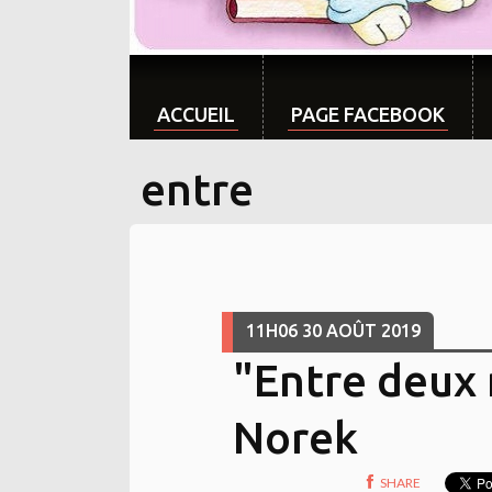
ACCUEIL
PAGE FACEBOOK
entre
11H06
30
AOÛT 2019
"Entre deux 
Norek
SHARE