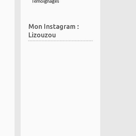
Témoignages
Mon Instagram :
Lizouzou