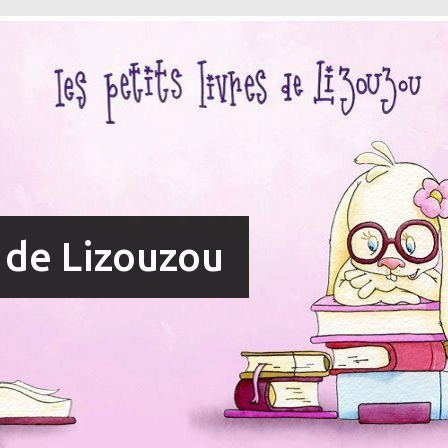
s de Lizouzou