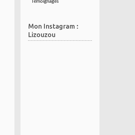
Témoignages
Mon Instagram :
Lizouzou