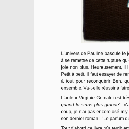
L'univers de Pauline bascule le 
à se remettre de cette rupture qu
joie non plus. Heureusement, il lu
Petit à petit, il faut essayer de 
à tout pour reconquérir Ben, q
ensemble. Va-t-elle réussir à fai
L'auteur Virginie Grimaldi est 
quand tu seras plus grande
" m'
coup, je n'ai pas encore osé m'y p
son dernier roman : "Le parfum du 
Tout d'abord ce livre m'a terribl