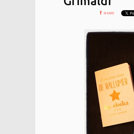
Grimaldi
SHARE