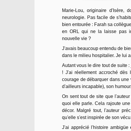
Marie-Lou, originaire d'Isère, 
neurologie. Pas facile de s'hab
bien entourée : Farah sa collègue 
en ORL qui ne la laisse pas ind
nouvelle vie ?
J'avais beaucoup entendu de bien 
dans le milieu hospitalier. Je lui 
Autant vous le dire tout de suite :
! J'ai réellement accroché dès
courage de débarquer dans une vi
d'ailleurs incapable), son humour
On sent tout de site que l'auteur
quoi elle parle. Cela rajoute une
décor. Malgré tout, l'auteur pr
qu'elle s'est inspirée de son vécu
J'ai apprécié l'histoire ambigüe 