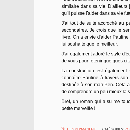
similaire dans sa vie. D'ailleur
qu'il puisse l'aider dans sa vie fut
J'ai tout de suite accroché au 
secondaires. Je crois que le sen
livre. On a envie d'aider Pauline 
lui souhaite que le meilleur.
J'ai également adoré le style d'éc
de vous pour retenir quelques cit
La construction est également 
connaître Pauline à travers son
destinée à son mari Ben. Cela ap
de comprendre un peu mieux la si
Bref, un roman qui a su me touc
petite merveille !
LIEN PERMANENT
CATÉGORIES :
RO