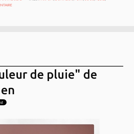
NTAIRE
uleur de pluie" de
Men