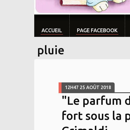
ACCUEIL
PAGE FACEBOOK
pluie
12H47
25
AOÛT 2018
"Le parfum d
fort sous la 