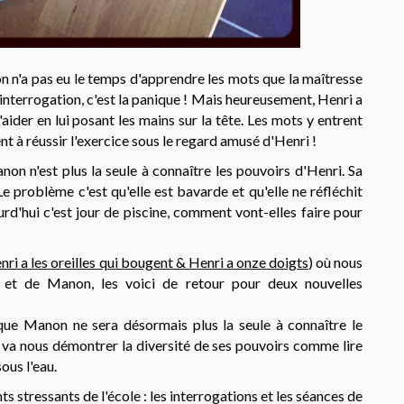
 n'a pas eu le temps d'apprendre les mots que la maîtresse
interrogation, c'est la panique ! Mais heureusement, Henri a
aider en lui posant les mains sur la tête. Les mots y entrent
à réussir l'exercice sous le regard amusé d'Henri !
non n'est plus la seule à connaître les pouvoirs d'Henri. Sa
 Le problème c'est qu'elle est bavarde et qu'elle ne réfléchit
urd'hui c'est jour de piscine, comment vont-elles faire pour
nri a les oreilles qui bougent & Henri a onze doigts
) où nous
i et de Manon, les voici de retour pour deux nouvelles
que Manon ne sera désormais plus la seule à connaître le
 va nous démontrer la diversité de ses pouvoirs comme lire
ous l'eau.
s stressants de l'école : les interrogations et les séances de