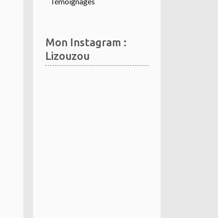
Témoignages
Mon Instagram :
Lizouzou