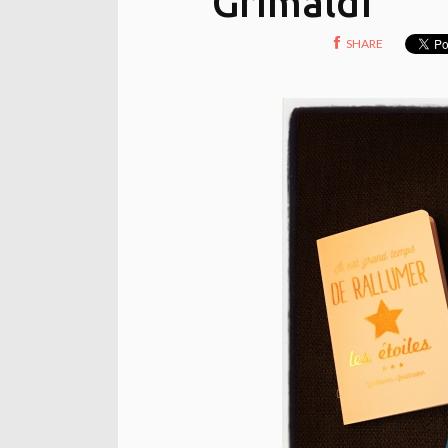
Grimaldi
SHARE