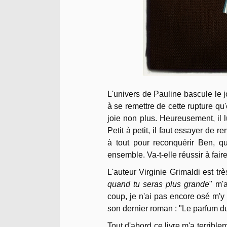
L'univers de Pauline bascule le 
à se remettre de cette rupture qu
joie non plus. Heureusement, il lu
Petit à petit, il faut essayer de 
à tout pour reconquérir Ben, q
ensemble. Va-t-elle réussir à fai
L'auteur Virginie Grimaldi est 
quand tu seras plus grande
" m'
coup, je n'ai pas encore osé m'y p
son dernier roman : "Le parfum du 
Tout d'abord ce livre m'a terribl