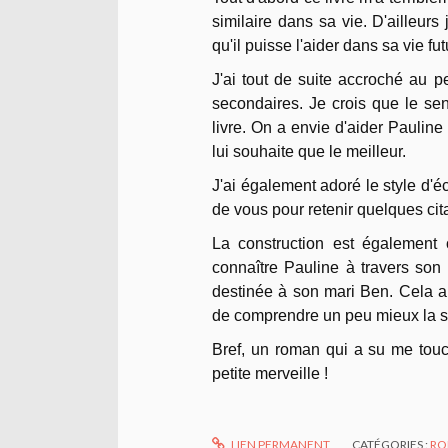
similaire dans sa vie. D'ailleur
qu'il puisse l'aider dans sa vie fut
J'ai tout de suite accroché au 
secondaires. Je crois que le sen
livre. On a envie d'aider Pauline 
lui souhaite que le meilleur.
J'ai également adoré le style d'éc
de vous pour retenir quelques cit
La construction est également 
connaître Pauline à travers son
destinée à son mari Ben. Cela ap
de comprendre un peu mieux la si
Bref, un roman qui a su me touc
petite merveille !
LIEN PERMANENT
CATÉGORIES :
RO