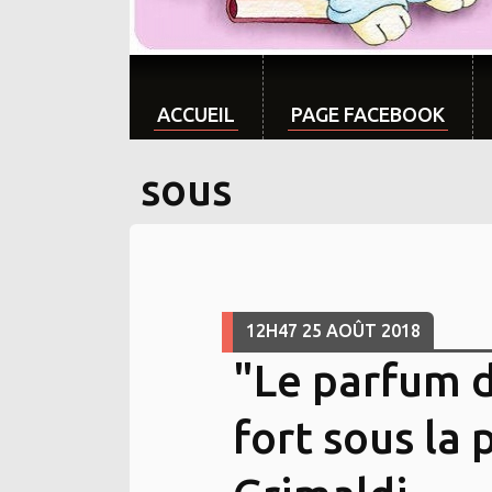
ACCUEIL
PAGE FACEBOOK
sous
12H47
25
AOÛT 2018
"Le parfum d
fort sous la 