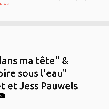
NTAIRE
t dans ma tête" &
spire sous l'eau"
t et Jess Pauwels