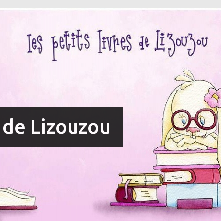
s de Lizouzou